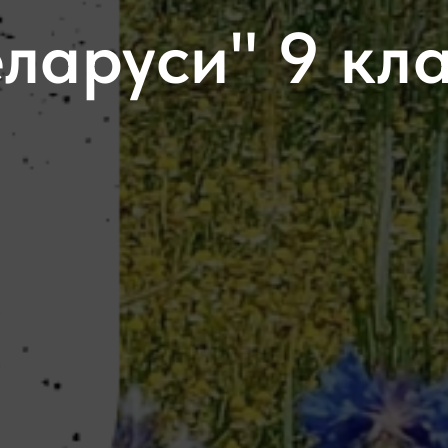
ларуси" 9 кл