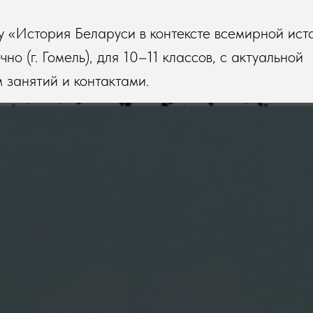
у «История Беларуси в контексте всемирной ист
но (г. Гомель), для 10–11 классов, с актуальной
занятий и контактами.