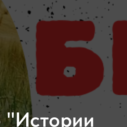
 "Истории