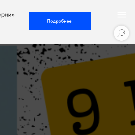
ории»
Подробнее!