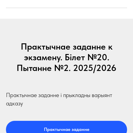
Практычнае заданне к
экзамену. Білет №20.
Пытанне №2. 2025/2026
Практычнае заданне і прыкладны варыянт
адказу
Практычнае заданне