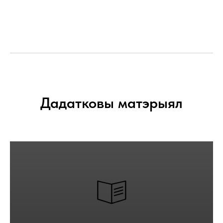
Дадатковы матэрыял