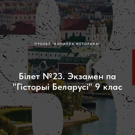
ПРОЕКТ "КОПИЛКА ИСТОРИКА"
Білет №23. Экзамен па
"Гісторыі Беларусі" 9 клас