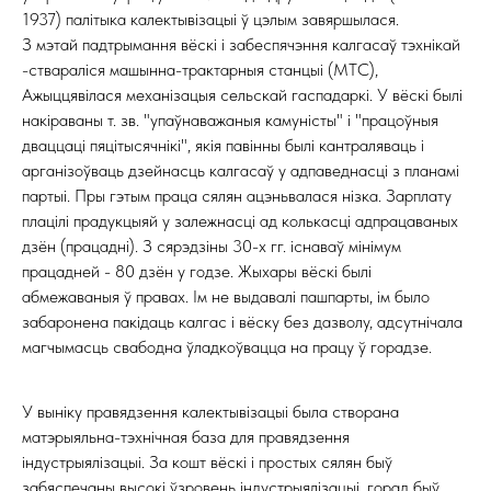
1937) палітыка калектывізацыі ў цэлым завяршылася.
З мэтай падтрымання вёскі і забеспячэння калгасаў тэхнікай
-ствараліся машынна-трактарныя станцыі (МТС),
Ажыццявілася механізацыя сельскай гаспадаркі. У вёскі былі
накіраваны т. зв. "упаўнаважаныя камуністы" і "працоўныя
дваццаці пяцітысячнікі", якія павінны былі кантраляваць і
арганізоўваць дзейнасць калгасаў у адпаведнасці з планамі
партыі. Пры гэтым праца сялян ацэньвалася нізка. Зарплату
плацілі прадукцыяй у залежнасці ад колькасці адпрацаваных
дзён (працадні). З сярэдзіны 30-х гг. існаваў мінімум
працадней - 80 дзён у годзе. Жыхары вёскі былі
абмежаваныя ў правах. Ім не выдавалі пашпарты, ім было
забаронена пакідаць калгас і вёску без дазволу, адсутнічала
магчымасць свабодна ўладкоўвацца на працу ў горадзе.
У выніку правядзення калектывізацыі была створана
матэрыяльна-тэхнічная база для правядзення
індустрыялізацыі. За кошт вёскі і простых сялян быў
забяспечаны высокі ўзровень індустрыялізацыі, горад быў