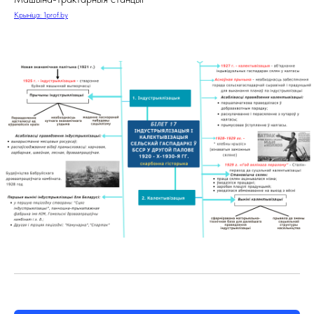
Крыніца: 1prof.by