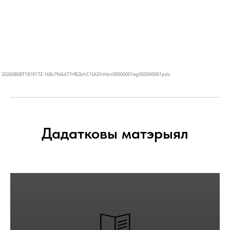
Дадатковы матэрыял