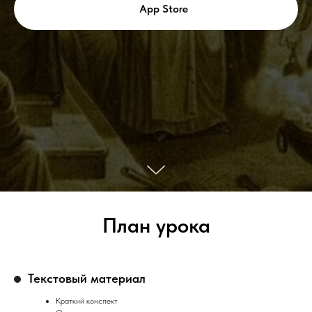
App Store
План урока
Текстовый материал
Краткий конспект