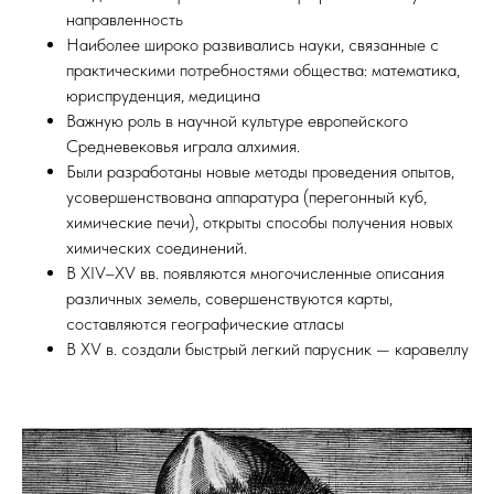
направленность
Наиболее широко развивались науки, связанные с
практическими потребностями общества: математика,
юриспруденция, медицина
Важную роль в научной культуре европейского
Средневековья играла алхимия.
Были разработаны новые методы проведения опытов,
усовершенствована аппаратура (перегонный куб,
химические печи), открыты способы получения новых
химических соединений.
В XIV–XV вв. появляются многочисленные описания
различных земель, совершенствуются карты,
составляются географические атласы
В XV в. создали быстрый легкий парусник — каравеллу