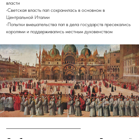
власти
•Светская власть пап сохранилась в основном в
Центральной Италии
•Попытки вмешательства пап в дела государств пресекались
королями и поддерживались местным духовенством