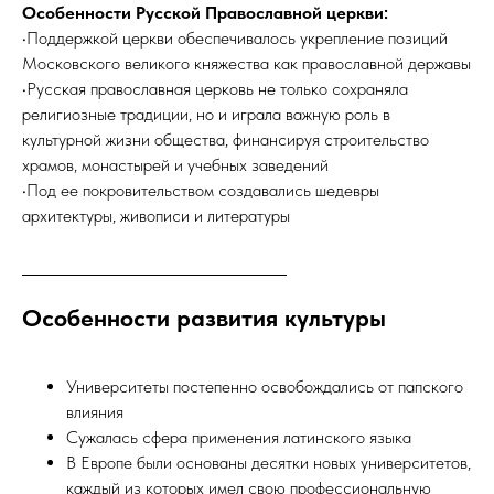
Особенности Русской Православной церкви:
•Поддержкой церкви обеспечивалось укрепление позиций
Московского великого княжества как православной державы
•Русская православная церковь не только сохраняла
религиозные традиции, но и играла важную роль в
культурной жизни общества, финансируя строительство
храмов, монастырей и учебных заведений
•Под ее покровительством создавались шедевры
архитектуры, живописи и литературы
Особенности развития культуры
Университеты постепенно освобождались от папского
влияния
Сужалась сфера применения латинского языка
В Европе были основаны десятки новых университетов,
каждый из которых имел свою профессиональную