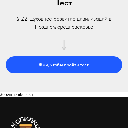
Тест
§ 22. Духовное развитие цивилизаций в
Позднем средневековье
Жми, чтобы пройти тест!
#openmembersbar