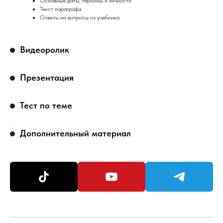
Основные даты, термины и личности
Текст параграфа
Ответы на вопросы из учебника
Видеоролик
Презентация
Тест по теме
Дополнительный материал