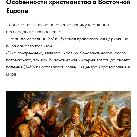
Особенности христианства в Восточной
Европе
•В Восточной Европе население преимущественно
исповедовало православие
•Почти до середины XV в. Русская православная церковь не
была самостоятельной
•Она по-прежнему являлась частью Константинопольского
патриархата, так как Византийская империя вплоть до своего
падения (1453 г.) оставалась главным центром православия в
мире