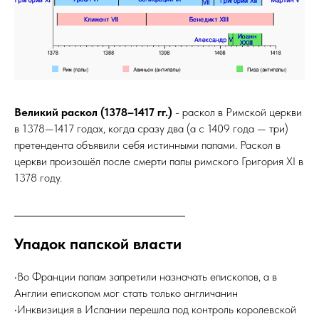
Великий раскол (1378–1417 гг.)
- раскол в Римской церкви
в 1378—1417 годах, когда сразу два (а с 1409 года — три)
претендента объявили себя истинными папами. Раскол в
церкви произошёл после смерти папы римского Григория XI в
1378 году.
Упадок папской власти
•Во Франции папам запретили назначать епископов, а в
Англии епископом мог стать только англичанин
•Инквизиция в Испании перешла под контроль королевской