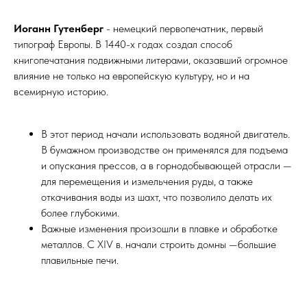
Иоганн Гутенберг
- немецкий первопечатник, первый
типограф Европы. В 1440-х годах создал способ
книгопечатания подвижными литерами, оказавший огромное
влияние не только на европейскую культуру, но и на
всемирную историю.
В этот период начали использовать водяной двигатель.
В бумажном производстве он применялся для подъема
и опускания прессов, а в горнодобывающей отрасли —
для перемещения и измельчения руды, а также
откачивания воды из шахт, что позволило делать их
более глубокими.
Важные изменения произошли в плавке и обработке
металлов. С XIV в. начали строить домны —большие
плавильные печи.