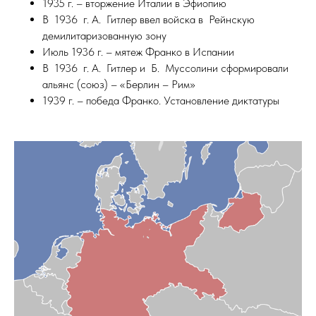
1935 г. – вторжение Италии в Эфиопию
В 1936 г. А. Гитлер ввел войска в Рейнскую
демилитаризованную зону
Июль 1936 г. – мятеж Франко в Испании
В 1936 г. А. Гитлер и Б. Муссолини сформировали
альянс (союз) – «Берлин – Рим»
1939 г. – победа Франко. Установление диктатуры