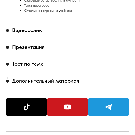
Основные даты, термины и личности
Текст параграфа
Ответы на вопросы из учебника
Видеоролик
Презентация
Тест по теме
Дополнительный материал