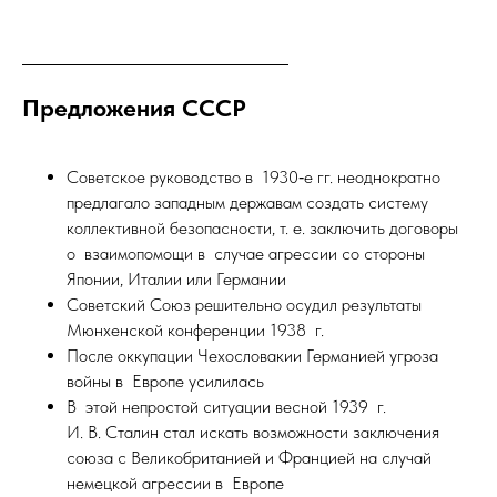
Предложения СССР
Советское руководство в 1930‑е гг. неоднократно
предлагало западным державам создать систему
коллективной безопасности, т. е. заключить договоры
о взаимопомощи в случае агрессии со стороны
Японии, Италии или Германии
Советский Союз решительно осудил результаты
Мюнхенской конференции 1938 г.
После оккупации Чехословакии Германией угроза
войны в Европе усилилась
В этой непростой ситуации весной 1939 г.
И. В. Сталин стал искать возможности заключения
союза с Великобританией и Францией на случай
немецкой агрессии в Европе