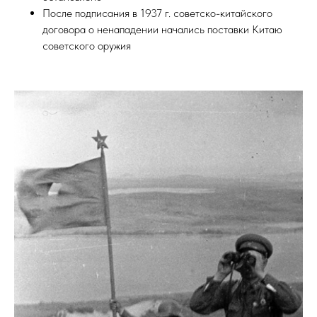
После подписания в 1937 г. советско-китайского
договора о ненападении начались поставки Китаю
советского оружия