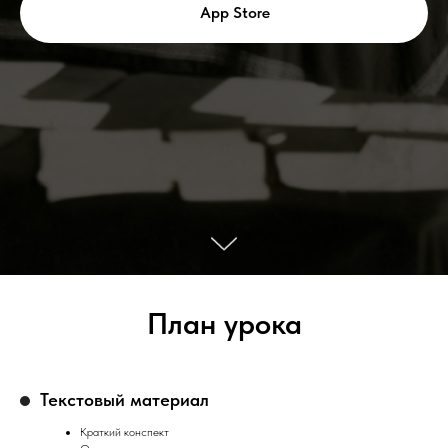
App Store
План урока
Текстовый материал
Краткий конспект