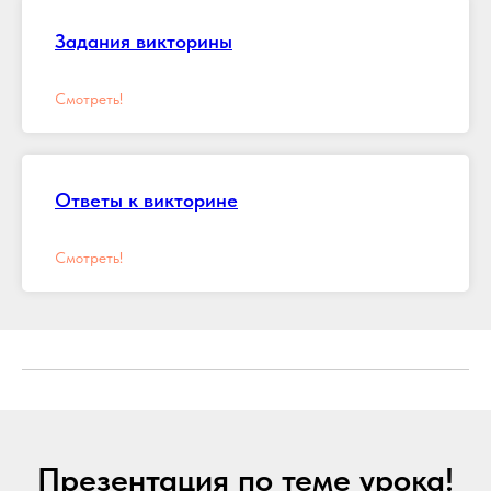
Задания викторины
Смотреть!
Ответы к викторине
Смотреть!
Презентация по теме урока!