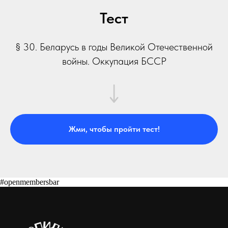
Тест
§ 30. Беларусь в годы Великой Отечественной
войны. Оккупация БССР
Жми, чтобы пройти тест!
#openmembersbar