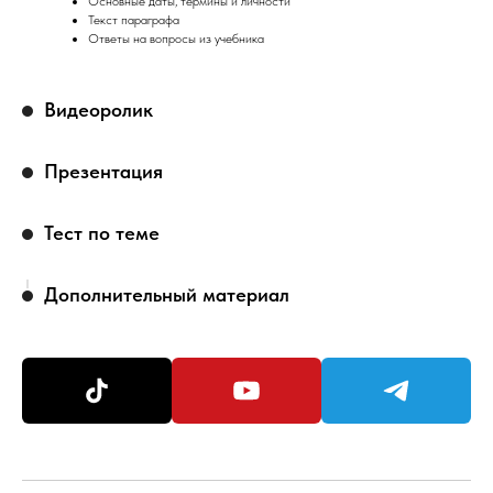
Основные даты, термины и личности
Текст параграфа
Ответы на вопросы из учебника
Видеоролик
Презентация
Тест по теме
Дополнительный материал