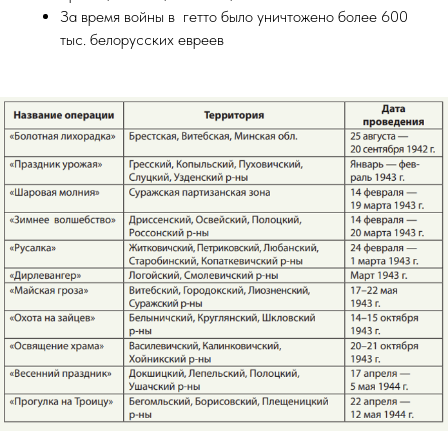
За время войны в гетто было уничтожено более 600
тыс. белорусских евреев