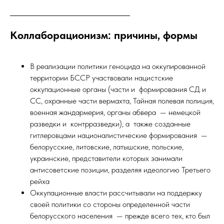
Коллаборационизм: причины, формы
В реализации политики геноцида на оккупированной
территории БССР участвовали нацистские
оккупационные органы (части и формирования СД и
СС, охранные части вермахта, Тайная полевая полиция,
военная жандармерия, органы абвера — немецкой
разведки и контрразведки), а также созданные
гитлеровцами националистические формирования —
белорусские, литовские, латышские, польские,
украинские, представители которых занимали
антисоветские позиции, разделяя идеологию Третьего
рейха
Оккупационные власти рассчитывали на поддержку
своей политики со стороны определенной части
белорусского населения — прежде всего тех, кто был