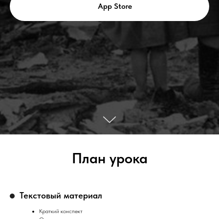
App Store
План урока
Текстовый материал
Краткий конспект