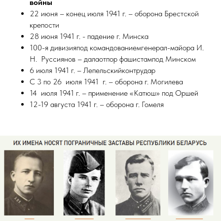
войны
22 июня – конец июля 1941 г. – оборона Брестской
крепости
28 июня 1941 г. - падение г. Минска
100-я дивизияпод командованиемгенерал-майора И.
Н. Руссиянов – далаотпор фашистампод Минском
6 июля 1941 г. – Лепельскийконтрудар
С 3 по 26 июля 1941 г. – оборона г. Могилева
14 июля 1941 г. – применение «Катюш» под Оршей
12-19 августа 1941 г. – оборона г. Гомеля