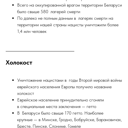
Всего на оккупированной врагом территории Беларуси
было свыше 580 лагерей смерти
По далеко не полным данным в лагерях смерти на
территории нашей страны нацисты уничтожили более
1,4 млн человек
Холокост
Уничтожение нацистами в годы Второй мировой войны
еврейского населения Европы получило название
холокост
Еврейское население принудительно сгоняли
в специальные места заключения — гетто
В Беларуси было свыше 170 гетто. Наиболее
крупные — в Минске, Гродно, Бобруйске, Барановичах,
Бресте, Пинске, Слониме, Гомеле