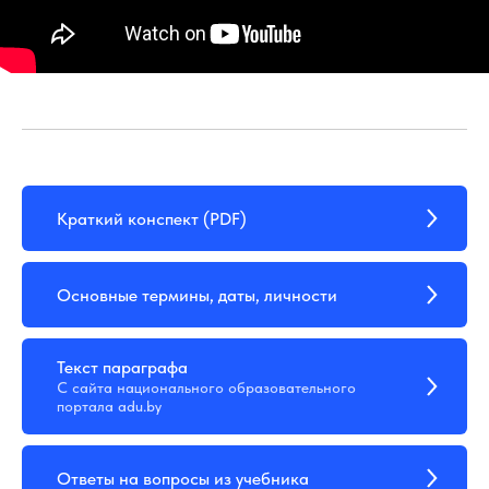
Краткий конспект (PDF)
Основные термины, даты, личности
Текст параграфа
С сайта национального образовательного
портала adu.by
Ответы на вопросы из учебника