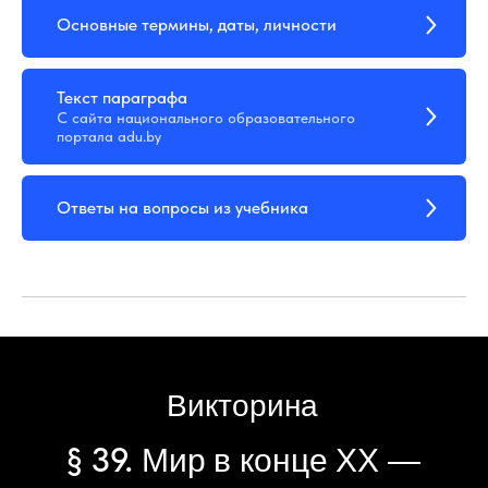
Основные термины, даты, личности
Текст параграфа
С сайта национального образовательного
портала adu.by
Ответы на вопросы из учебника