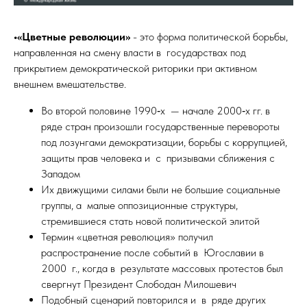
•«Цветные революции»
- это форма политической борьбы,
направленная на смену власти в государствах под
прикрытием демократической риторики при активном
внешнем вмешательстве.
Во второй половине 1990‑х — начале 2000‑х гг. в
ряде стран произошли государственные перевороты
под лозунгами демократизации, борьбы с коррупцией,
защиты прав человека и с призывами сближения с
Западом
Их движущими силами были не большие социальные
группы, а малые оппозиционные структуры,
стремившиеся стать новой политической элитой
Термин «цветная революция» получил
распространение после событий в Югославии в
2000 г., когда в результате массовых протестов был
свергнут Президент Слободан Милошевич
Подобный сценарий повторился и в ряде других