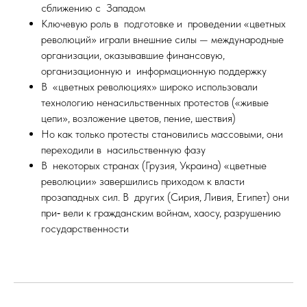
сближению с Западом
Ключевую роль в подготовке и проведении «цветных
революций» играли внешние силы — международные
организации, оказывавшие финансовую,
организационную и информационную поддержку
В «цветных революциях» широко использовали
технологию ненасильственных протестов («живые
цепи», возложение цветов, пение, шествия)
Но как только протесты становились массовыми, они
переходили в насильственную фазу
В некоторых странах (Грузия, Украина) «цветные
революции» завершились приходом к власти
прозападных сил. В других (Сирия, Ливия, Египет) они
при‑ вели к гражданским войнам, хаосу, разрушению
государственности