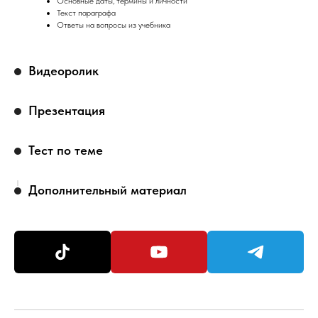
Основные даты, термины и личности
Текст параграфа
Ответы на вопросы из учебника
Видеоролик
Презентация
Тест по теме
Дополнительный материал