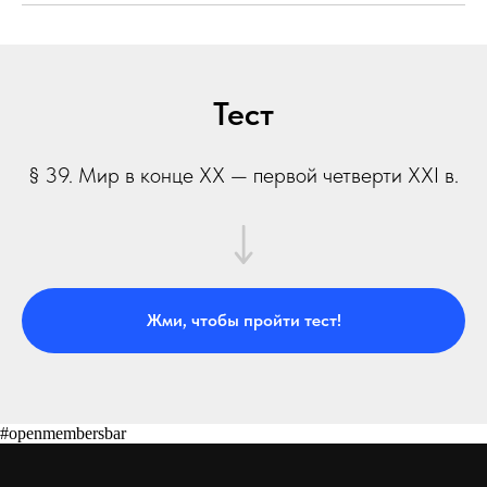
Тест
§ 39. Мир в конце ХХ — первой четверти ХХІ в.
Жми, чтобы пройти тест!
#openmembersbar