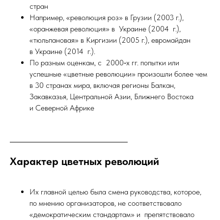
стран
Например, «революция роз» в Грузии (2003 г.),
«оранжевая революция» в Украине (2004 г.),
«тюльпановая» в Киргизии (2005 г.), евромайдан
в Украине (2014 г.).
По разным оценкам, с 2000‑х гг. попытки или
успешные «цветные революции» произошли более чем
в 30 странах мира, включая регионы Балкан,
Закавказья, Центральной Азии, Ближнего Востока
и Северной Африке
Характер цветных революций
Их главной целью была смена руководства, которое,
по мнению организаторов, не соответствовало
«демократическим стандартам» и препятствовало