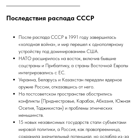
Последствия распада СССР
После распада СССР в 1991 году завершилась
«холодная война», и мир перешел к однополярному
устройству под доминированием США.
НАТО расширилось на восток, включив бывшие
соцстраны и Прибалтику, а страны Восточной Европы
интегрировались с ЕС.
Украина, Беларусь и Казахстан передали ядерное
оружие России, отказавшись от него.
На постсоветском пространстве обострились
конфликты (Приднестровье, Карабах, Абхазия, Южная
Осетия, Таджикистан) и проблемы этнических
меньшинств.
15 новых независимых государств стали субъектами
мировой политики, а Россия, как правопреемница,
сохранила значительный потенциал, но ослабла из-за