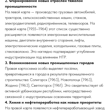
2. Формирование новых отраслей тяжёлой
промышленности
На левой карте — производство грузовых автомобилей,
тракторов, сельскохозяйственных машин, станков,
электродвигателей, радиоприёмников, телевизоров. На
правой карте (1955–1964) этот список существенно
расширяется: появляются электронные вычислительные
машины, двигатели внутреннего сгорания, лифты,
электротехнические изделия, холодильники, газовые плиты,
стекловолокно. Это наглядно подтверждает углубление
индустриализации под влиянием НТР.​
3. Возникновение новых промышленных городов
Правая картосхема особо выделяет посёлки,
превратившиеся в города в результате промышленного
строительства: Солигорск (1963), Новополоцк (1963),
Жодино (1963), Светлогорск (1961). Это свидетельствует об
активной урбанизации республики, непосредственно
связанной с индустриальным освоением территорий.​
4. Химия и нефтепереработка как новые приоритеты
На правой карте появляются нефтеперерабатывающий завод