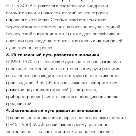
НТП в БССР выражался в постепенном внедрении
автоматизации и новых технологий во все отрасли
народного хозяйства. Особым показателем стала
Березовская электростанция, давшая основу для единой
Белорусской энергосистемы. В итоге доля республики в
союзном производстве станков, тракторов и автомобилей
существенно возросла.
3. Интенсивный путь развития экономики
В 1960–1970-е гг. советское руководство провозгласило
переход от экстенсивного к интенсивному пути развития —
повышению производительности труда и эффективности
производства. В БССР это проявлялось в приоритетном
развитии наукоёмких отраслей (электроника,
приборостроение) вместо простого наращивания числа
предприятий.
4. Экстенсивный путь развития экономики
В период восстановления и первых послевоенных пятилеток
(1946–1958) БССР развивалась преимущественно
экстенсивно — за счёт строительства новых заводов,