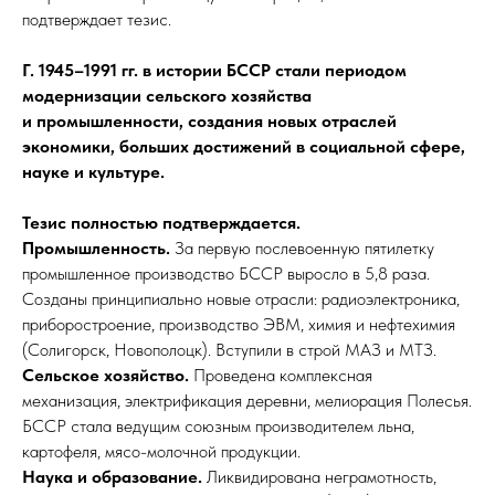
подтверждает тезис.​
Г. 1945–1991 гг. в истории БССР стали периодом
модернизации сельского хозяйства
и промышленности, создания новых отраслей
экономики, больших достижений в социальной сфере,
науке и культуре.
Тезис полностью подтверждается.
Промышленность.
За первую послевоенную пятилетку
промышленное производство БССР выросло в 5,8 раза.
Созданы принципиально новые отрасли: радиоэлектроника,
приборостроение, производство ЭВМ, химия и нефтехимия
(Солигорск, Новополоцк). Вступили в строй МАЗ и МТЗ.
Сельское хозяйство.
Проведена комплексная
механизация, электрификация деревни, мелиорация Полесья.
БССР стала ведущим союзным производителем льна,
картофеля, мясо-молочной продукции.
Наука и образование.
Ликвидирована неграмотность,