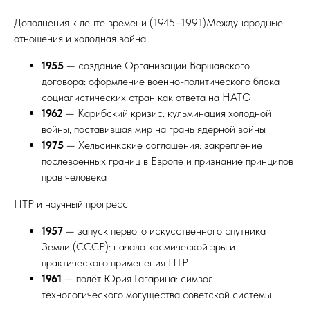
Дополнения к ленте времени (1945–1991)Международные
отношения и холодная война
1955
— создание Организации Варшавского
договора: оформление военно-политического блока
социалистических стран как ответа на НАТО
1962
— Карибский кризис: кульминация холодной
войны, поставившая мир на грань ядерной войны
1975
— Хельсинкские соглашения: закрепление
послевоенных границ в Европе и признание принципов
прав человека
НТР и научный прогресс
1957
— запуск первого искусственного спутника
Земли (СССР): начало космической эры и
практического применения НТР
1961
— полёт Юрия Гагарина: символ
технологического могущества советской системы