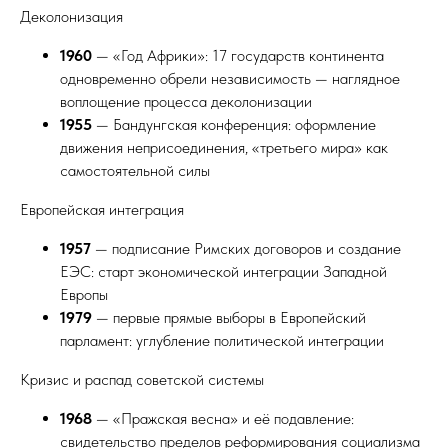
Деколонизация
1960
— «Год Африки»: 17 государств континента
одновременно обрели независимость — наглядное
воплощение процесса деколонизации
1955
— Бандунгская конференция: оформление
движения неприсоединения, «третьего мира» как
самостоятельной силы
Европейская интеграция
1957
— подписание Римских договоров и создание
ЕЭС: старт экономической интеграции Западной
Европы
1979
— первые прямые выборы в Европейский
парламент: углубление политической интеграции
Кризис и распад советской системы
1968
— «Пражская весна» и её подавление:
свидетельство пределов реформирования социализма