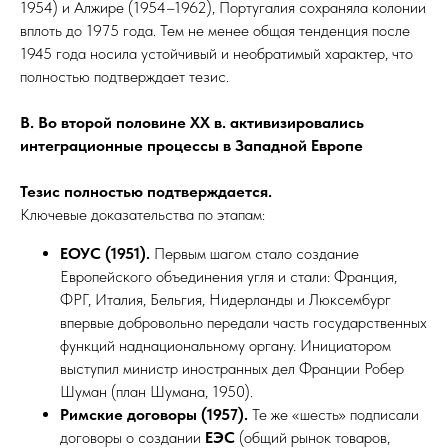
1954) и Алжире (1954–1962), Португалия сохраняла колонии
вплоть до 1975 года. Тем не менее общая тенденция после
1945 года носила устойчивый и необратимый характер, что
полностью подтверждает тезис.
В. Во второй половине ХХ в. активизировались
интеграционные процессы в Западной Европе
Тезис полностью подтверждается.
Ключевые доказательства по этапам:
ЕОУС (1951).
Первым шагом стало создание
Европейского объединения угля и стали: Франция,
ФРГ, Италия, Бельгия, Нидерланды и Люксембург
впервые добровольно передали часть государственных
функций наднациональному органу. Инициатором
выступил министр иностранных дел Франции Робер
Шуман (план Шумана, 1950).
Римские договоры (1957).
Те же «шесть» подписали
договоры о создании
ЕЭС
(общий рынок товаров,