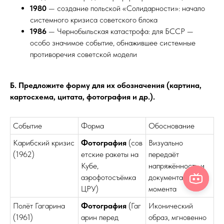
1980
— создание польской «Солидарности»: начало
системного кризиса советского блока
1986
— Чернобыльская катастрофа: для БССР —
особо значимое событие, обнажившее системные
противоречия советской модели
Б. Предложите форму для их обозначения (картина,
картосхема, цитата, фотография и др.).
Событие
Форма
Обоснование
Карибский кризис
Фотография
(сов
Визуально
(1962)
етские ракеты на
передаёт
Кубе,
напряжённость и
аэрофотосъёмка
документальность
ЦРУ)
момента
Полёт Гагарина
Фотография
(Гаг
Икониче­ский
(1961)
арин перед
образ, мгновенно