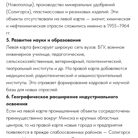
(Новополоцк), производство минеральных удобрений
(Солигорск), пластмассовых и резиновых изделий. Эти
объекты отсутствовали на левой карте — значит, химическая
и нефтехимическая отрасли сложились именно в 1955–1964
гг.​
5. Развитие науки и образования
Левая карта фиксирует широкую сеть вузов: БГУ, военное
инженерное училище, педагогические,
сельскохозяйственные, ветеринарный, политехнический,
театральный институты и др. На правой карте добавляются
медицинский, радиотехнический и машиностроительный
институты. Это отражает формирование кадровой и научной
базы для новых отраслей.​
6. Географическое расширение индустриального
освоения
Если на левой карте промышленные объекты сосредоточены
преимущественно вокруг Минска и крупных областных
центров, то на правой карте новые города и предприятия
появляются в прежде слабоосвоенных районах — Солигорск