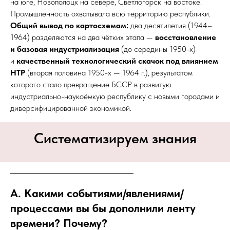
на юге, Новополоцк на севере, Светлогорск на востоке.
Промышленность охватывала всю территорию республики.​
Общий вывод по картосхемам:
два десятилетия (1944–
1964) разделяются на два чётких этапа —
восстановление
и базовая индустриализация
(до середины 1950-х)
и
качественный технологический скачок под влиянием
НТР
(вторая половина 1950-х — 1964 г.), результатом
которого стало превращение БССР в развитую
индустриально-наукоёмкую республику с новыми городами и
диверсифицированной экономикой.​
Систематизируем знания
А. Какими событиями/явлениями/
процессами вы бы дополнили ленту
времени? Почему?