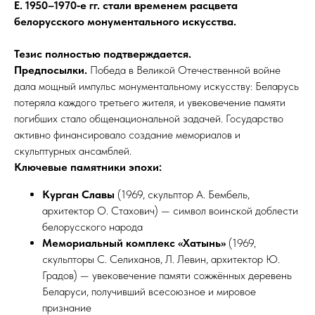
Е. 1950–1970‑е гг. стали временем расцвета
белорусского монументального искусства.
Тезис полностью подтверждается.
Предпосылки.
Победа в Великой Отечественной войне
дала мощный импульс монументальному искусству: Беларусь
потеряла каждого третьего жителя, и увековечение памяти
погибших стало общенациональной задачей. Государство
активно финансировало создание мемориалов и
скульптурных ансамблей.
Ключевые памятники эпохи:
Курган Славы
(1969, скульптор А. Бембель,
архитектор О. Стахович) — символ воинской доблести
белорусского народа
Мемориальный комплекс «Хатынь»
(1969,
скульпторы С. Селиханов, Л. Левин, архитектор Ю.
Градов) — увековечение памяти сожжённых деревень
Беларуси, получивший всесоюзное и мировое
признание