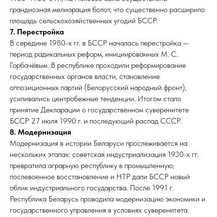
грандиозная мелиорация болот, что существенно расширило
площадь сельскохозяйственных угодий БССР.
7. Перестройка
В середине 1980-х гг. в БССР началась перестройка —
период радикальных реформ, инициированных М. С.
Горбачёвым. В республике проходили реформирование
государственных органов власти, становление
оппозиционных партий (Белорусский народный фронт),
усиливались центробежные тенденции. Итогом стало
принятие Декларации о государственном суверенитете
БССР 27 июля 1990 г. и последующий распад СССР.
8. Модернизация
Модернизация в истории Беларуси прослеживается на
нескольких этапах: советская индустриализация 1930-х гг.
превратила аграрную республику в промышленную;
послевоенное восстановление и НТР дали БССР новый
облик индустриального государства. После 1991 г.
Республика Беларусь проводила модернизацию экономики и
государственного управления в условиях суверенитета.