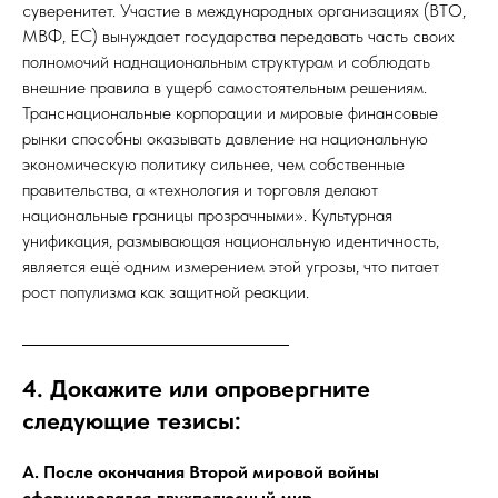
суверенитет. Участие в международных организациях (ВТО,
МВФ, ЕС) вынуждает государства передавать часть своих
полномочий наднациональным структурам и соблюдать
внешние правила в ущерб самостоятельным решениям.
Транснациональные корпорации и мировые финансовые
рынки способны оказывать давление на национальную
экономическую политику сильнее, чем собственные
правительства, а «технология и торговля делают
национальные границы прозрачными». Культурная
унификация, размывающая национальную идентичность,
является ещё одним измерением этой угрозы, что питает
рост популизма как защитной реакции.
4. Докажите или опровергните
следующие тезисы:
А. После окончания Второй мировой войны
сформировался двухполюсный мир.