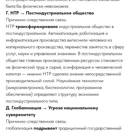
была бы физически невозможна.​
Г. НТР → Постиндустриальное общество
Причинно-следственная связь:
НТР
трансформировала
индустриальное общество в
постиндустриальное. Автоматизация, роботизация и
информатизация производства вытеснили человека из
материального производства, переместив занятость в сферу
услуг, науки и управления знаниями. В постиндустриальном
обществе главным производственным ресурсом становится
не физический труд и сырьё, а информация и человеческий
капитал — именно НТР сделала знание непосредственной
производительной силой. Наукоёмкие технологии
(микроэлектроника, биотехнологии, программное
обеспечение) определяют структуру экономики
постиндустриального типа.
Д. Глобализация → Угроза национальному
суверенитету
Причинно-следственная связь:
глобализация
подрывает
традиционный государственный