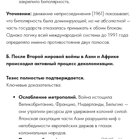
закрепило биполярность.​
Уточнение:
движение неприсоединения (1961) показывает,
что биполярность была
доминирующей, но не абсолютной
—
часть государств отказалась примыкать к обоим блокам.
Однако логику всей международной системы до 1991 года
определяло именно противостояние двух полюсов.​
Б. После Второй мировой войны в Азии и Африке
происходил активный процесс деколонизации.
Тезис полностью подтверждается.
Ключевые доказательства:
Ослабление метрополий.
Война истощила
Великобританию, Францию, Нидерланды, Бельгию —
они утратили ресурсы для удержания колоний силой.
Японская оккупация части Азии разрушила миф о
непобедимости европейских держав в глазах
колониальных народов.​