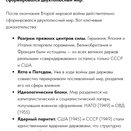
После окончания Второй мировой войны действительно
сформировался двухполюсный мир. Вот ключевые
доказательства:
Разгром прежних центров силы.
Германия, Япония и
Италия потерпели поражение, Великобритания и
Франция были истощены — из всех великих держав
реальными «сверхдержавами» остались только СССР
и США.
Ялта и Потсдам.
Уже в ходе войны две державы
совместно перекраивали послевоенный мир, разделив
его на сферы влияния.​
Идеологические блоки.
Мир разделился на
капиталистический и социалистический лагери,
получившие военное оформление: НАТО (1949) и ОВД
(1955).
Ядерный паритет.
США (1945) и СССР (1949) стали
единственными ядерными державами, что структурно