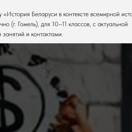
у «История Беларуси в контексте всемирной ист
но (г. Гомель), для 10–11 классов, с актуальной
занятий и контактами.