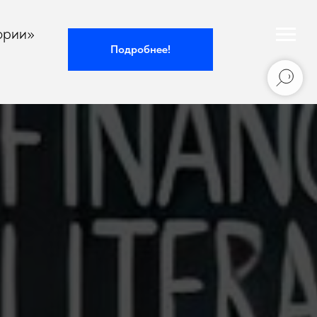
ории»
Подробнее!