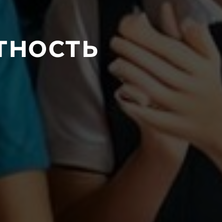
тность