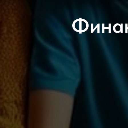
Финан