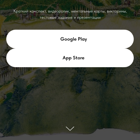
Краткий конспект, видеоролик, ментальные карты, викторины,
тестовые задания и презентации
Google Play
App Store