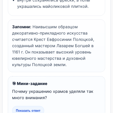
внутри сохранялись фрески, а полы
украшались майоликовой плиткой.
Запомни:
Наивысшим образцом
декоративно-прикладного искусства
считается Крест Евфросинии Полоцкой,
созданный мастером Лазарем Богшей в
1161 г. Он показывает высокий уровень
ювелирного мастерства и духовной
культуры Полоцкой земли.
🎯 Мини-задание
Почему украшению храмов уделяли так
много внимания?
Показать ответ