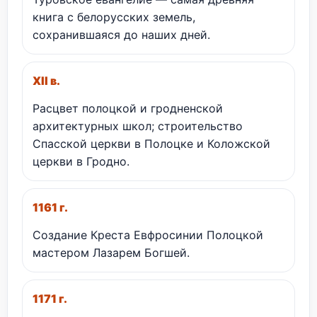
книга с белорусских земель,
сохранившаяся до наших дней.
XII в.
Расцвет полоцкой и гродненской
архитектурных школ; строительство
Спасской церкви в Полоцке и Коложской
церкви в Гродно.
1161 г.
Создание Креста Евфросинии Полоцкой
мастером Лазарем Богшей.
1171 г.