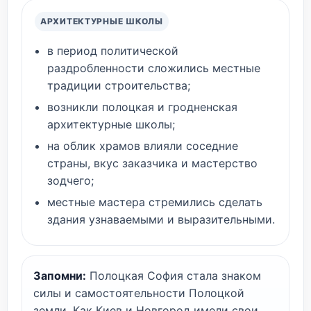
АРХИТЕКТУРНЫЕ ШКОЛЫ
в период политической
раздробленности сложились местные
традиции строительства;
возникли полоцкая и гродненская
архитектурные школы;
на облик храмов влияли соседние
страны, вкус заказчика и мастерство
зодчего;
местные мастера стремились сделать
здания узнаваемыми и выразительными.
Запомни:
Полоцкая София стала знаком
силы и самостоятельности Полоцкой
земли. Как Киев и Новгород имели свои