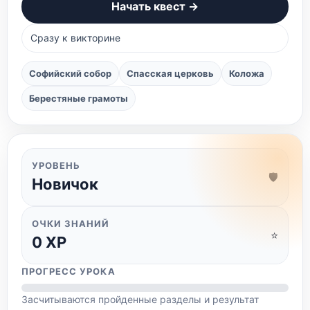
Начать квест →
Сразу к викторине
Софийский собор
Спасская церковь
Коложа
Берестяные грамоты
УРОВЕНЬ
🛡️
Новичок
ОЧКИ ЗНАНИЙ
⭐
0
XP
ПРОГРЕСС УРОКА
Засчитываются пройденные разделы и результат