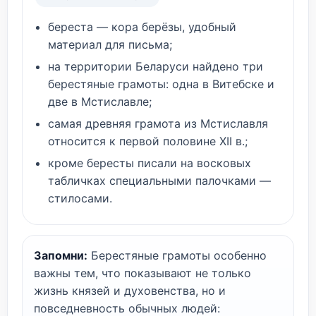
береста — кора берёзы, удобный
материал для письма;
на территории Беларуси найдено три
берестяные грамоты: одна в Витебске и
две в Мстиславле;
самая древняя грамота из Мстиславля
относится к первой половине XII в.;
кроме бересты писали на восковых
табличках специальными палочками —
стилосами.
Запомни:
Берестяные грамоты особенно
важны тем, что показывают не только
жизнь князей и духовенства, но и
повседневность обычных людей: