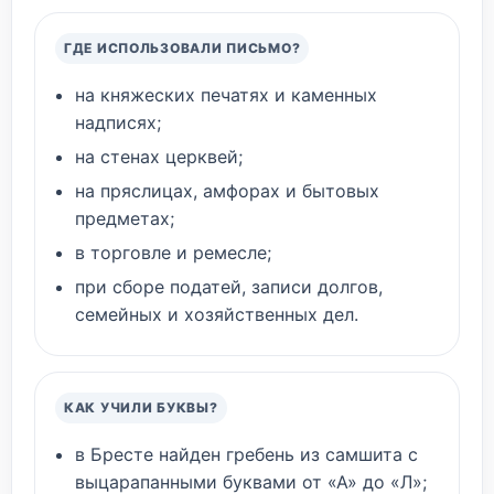
ГДЕ ИСПОЛЬЗОВАЛИ ПИСЬМО?
на княжеских печатях и каменных
надписях;
на стенах церквей;
на пряслицах, амфорах и бытовых
предметах;
в торговле и ремесле;
при сборе податей, записи долгов,
семейных и хозяйственных дел.
КАК УЧИЛИ БУКВЫ?
в Бресте найден гребень из самшита с
выцарапанными буквами от «А» до «Л»;