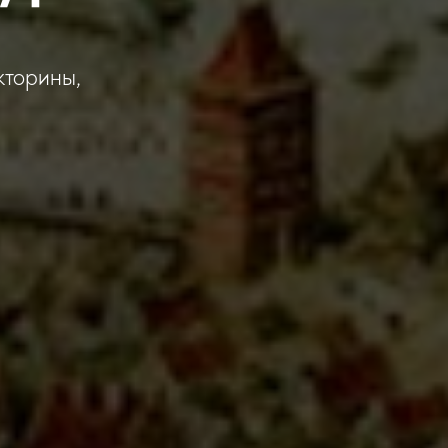
кторины,