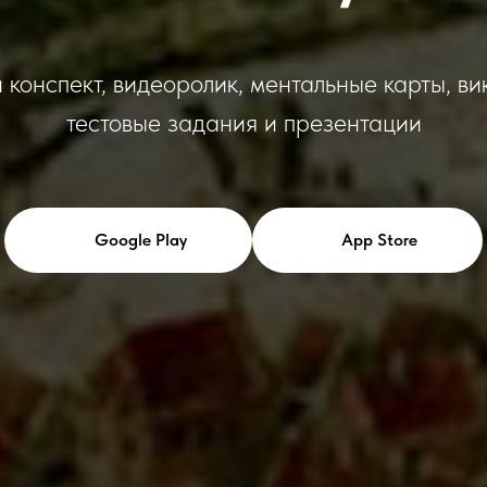
 конспект, видеоролик, ментальные карты, ви
тестовые задания и презентации
Google Play
App Store