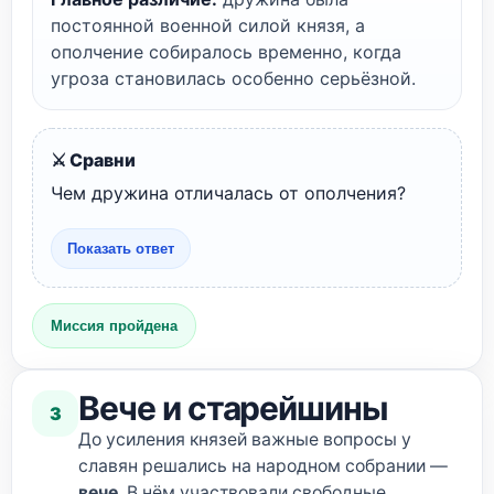
постоянной военной силой князя, а
ополчение собиралось временно, когда
угроза становилась особенно серьёзной.
⚔️ Сравни
Чем дружина отличалась от ополчения?
Показать ответ
Миссия пройдена
Вече и старейшины
3
До усиления князей важные вопросы у
славян решались на народном собрании —
вече
. В нём участвовали свободные