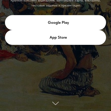
Краткий конспект, видеоролик, ментальные карты, викторины,
тестовые задания и презентации
Google Play
App Store