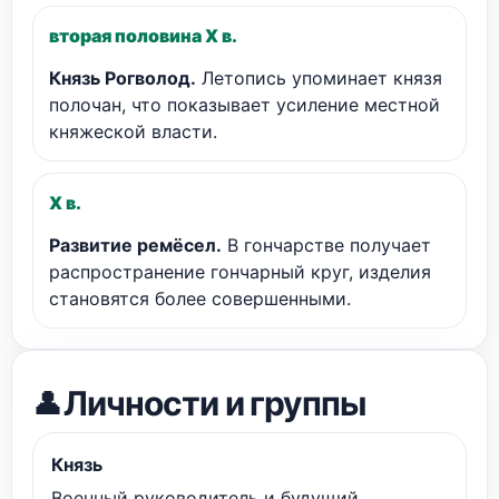
вторая половина X в.
Князь Рогволод.
Летопись упоминает князя
полочан, что показывает усиление местной
княжеской власти.
X в.
Развитие ремёсел.
В гончарстве получает
распространение гончарный круг, изделия
становятся более совершенными.
Личности и группы
👤
Князь
Военный руководитель и будущий