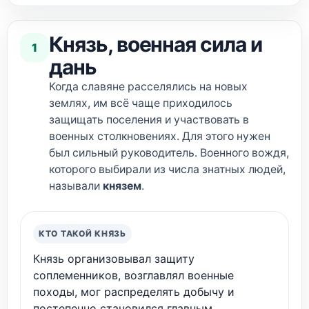
Князь, военная сила и
1
дань
Когда славяне расселялись на новых
землях, им всё чаще приходилось
защищать поселения и участвовать в
военных столкновениях. Для этого нужен
был сильный руководитель. Военного вождя,
которого выбирали из числа знатных людей,
называли
князем
.
КТО ТАКОЙ КНЯЗЬ
Князь организовывал защиту
соплеменников, возглавлял военные
походы, мог распределять добычу и
постепенно становился главным