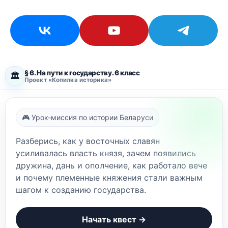
§ 6. На пути к государству. 6 класс
🏛️
Проект «Копилка историка»
🎮 Урок-миссия по истории Беларуси
Разберись, как у восточных славян
усиливалась власть князя, зачем появились
дружина, дань и ополчение, как работало вече
и почему племенные княжения стали важным
шагом к созданию государства.
Начать квест →