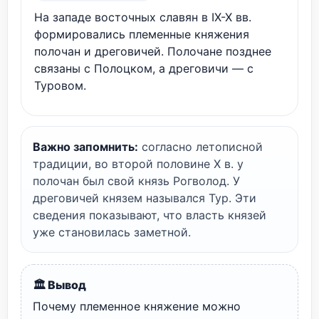
На западе восточных славян в IX-X вв.
формировались племенные княжения
полочан и дреговичей. Полочане позднее
связаны с Полоцком, а дреговичи — с
Туровом.
Важно запомнить:
согласно летописной
традиции, во второй половине X в. у
полочан был свой князь Рогволод. У
дреговичей князем назывался Тур. Эти
сведения показывают, что власть князей
уже становилась заметной.
🏛️ Вывод
Почему племенное княжение можно