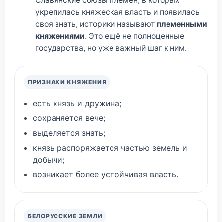
Славянские союзы племён, в которых
укрепилась княжеская власть и появилась
своя знать, историки называют
племенными
княжениями
. Это ещё не полноценные
государства, но уже важный шаг к ним.
ПРИЗНАКИ КНЯЖЕНИЯ
есть князь и дружина;
сохраняется вече;
выделяется знать;
князь распоряжается частью земель и
добычи;
возникает более устойчивая власть.
БЕЛОРУССКИЕ ЗЕМЛИ