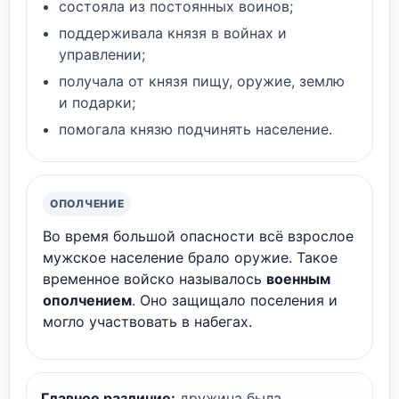
состояла из постоянных воинов;
поддерживала князя в войнах и
управлении;
получала от князя пищу, оружие, землю
и подарки;
помогала князю подчинять население.
ОПОЛЧЕНИЕ
Во время большой опасности всё взрослое
мужское население брало оружие. Такое
временное войско называлось
военным
ополчением
. Оно защищало поселения и
могло участвовать в набегах.
Главное различие:
дружина была