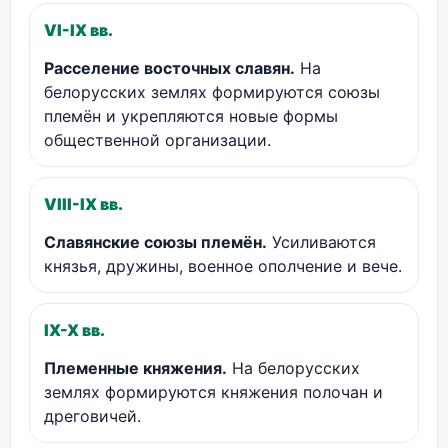
VI-IX вв.
Расселение восточных славян.
На
белорусских землях формируются союзы
племён и укрепляются новые формы
общественной организации.
VIII-IX вв.
Славянские союзы племён.
Усиливаются
князья, дружины, военное ополчение и вече.
IX-X вв.
Племенные княжения.
На белорусских
землях формируются княжения полочан и
дреговичей.