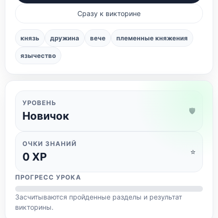
Сразу к викторине
князь
дружина
вече
племенные княжения
язычество
УРОВЕНЬ
🛡️
Новичок
ОЧКИ ЗНАНИЙ
⭐
0
XP
ПРОГРЕСС УРОКА
Засчитываются пройденные разделы и результат
викторины.