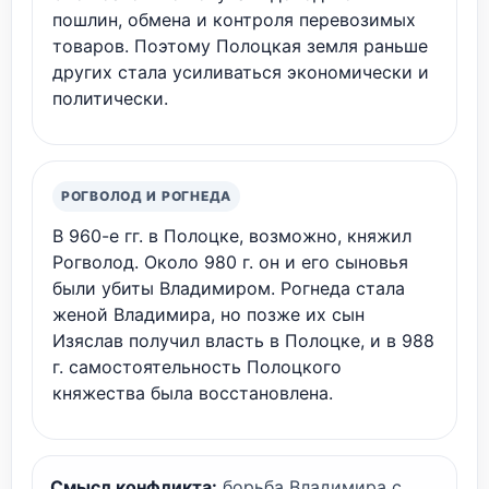
пошлин, обмена и контроля перевозимых
товаров. Поэтому Полоцкая земля раньше
других стала усиливаться экономически и
политически.
РОГВОЛОД И РОГНЕДА
В 960-е гг. в Полоцке, возможно, княжил
Рогволод. Около 980 г. он и его сыновья
были убиты Владимиром. Рогнеда стала
женой Владимира, но позже их сын
Изяслав получил власть в Полоцке, и в 988
г. самостоятельность Полоцкого
княжества была восстановлена.
Смысл конфликта:
борьба Владимира с