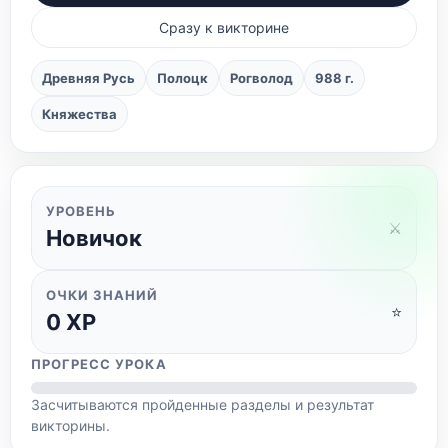
Сразу к викторине
Древняя Русь
Полоцк
Рогволод
988 г.
Княжества
УРОВЕНЬ
⚔️
Новичок
ОЧКИ ЗНАНИЙ
⭐
0
XP
ПРОГРЕСС УРОКА
Засчитываются пройденные разделы и результат
викторины.