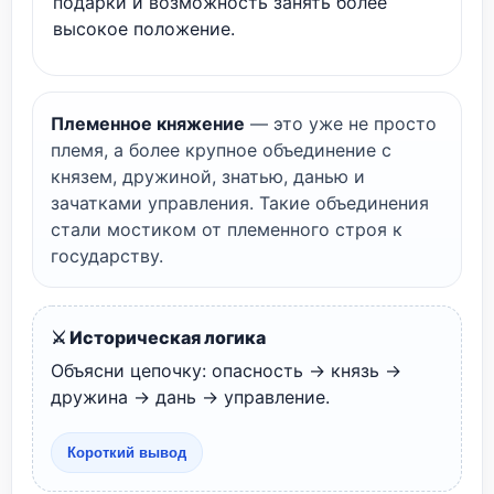
подарки и возможность занять более
высокое положение.
Племенное княжение
— это уже не просто
племя, а более крупное объединение с
князем, дружиной, знатью, данью и
зачатками управления. Такие объединения
стали мостиком от племенного строя к
государству.
⚔️ Историческая логика
Объясни цепочку: опасность → князь →
дружина → дань → управление.
Короткий вывод