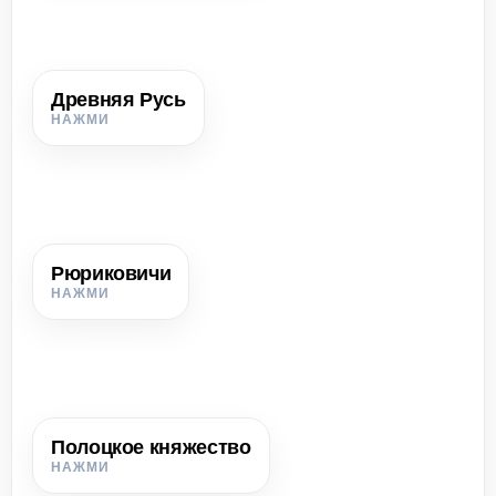
Древняя Русь
Древняя Русь
Крупное государство восточных славян, возникшее в
конце IX в.; его также называют Киевской Русью.
Рюриковичи
Рюриковичи
Княжеский род, представители которого правили во
многих восточнославянских княжествах.
Полоцкое княжество
Полоцкое княжество
Первое государство на белорусских землях, возникшее
на территории полочан.