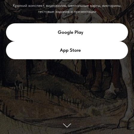
Краткий конспект, видеоролик, ментальные карты, викторины,
тестовые задания и презентации
Google Play
App Store