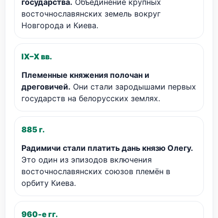
государства.
Объединение крупных
восточнославянских земель вокруг
Новгорода и Киева.
IX–X вв.
Племенные княжения полочан и
дреговичей.
Они стали зародышами первых
государств на белорусских землях.
885 г.
Радимичи стали платить дань князю Олегу.
Это один из эпизодов включения
восточнославянских союзов племён в
орбиту Киева.
960-е гг.