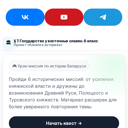
§ 7. Государство у восточных славян. 6 класс
🏛️
Проект «Копилка историка»
🎮 Урок-миссия по истории Беларуси
Пройди 6 исторических миссий: от усиления
княжеской власти и дружины до
возникновения Древней Руси, Полоцкого и
Туровского княжеств. Материал расширен для
более уверенного повторения темы.
Начать квест →