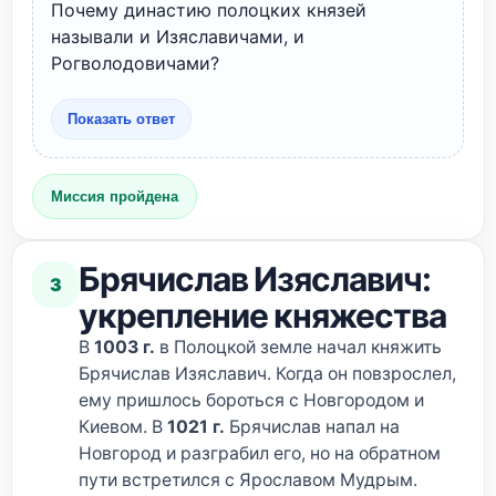
Почему династию полоцких князей
называли и Изяславичами, и
Рогволодовичами?
Показать ответ
Миссия пройдена
Брячислав Изяславич:
3
укрепление княжества
В
1003 г.
в Полоцкой земле начал княжить
Брячислав Изяславич. Когда он повзрослел,
ему пришлось бороться с Новгородом и
Киевом. В
1021 г.
Брячислав напал на
Новгород и разграбил его, но на обратном
пути встретился с Ярославом Мудрым.