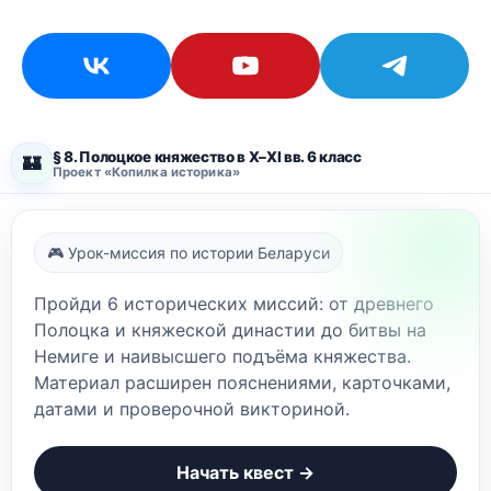
§ 8. Полоцкое княжество в X–XI вв. 6 класс
🏰
Проект «Копилка историка»
🎮 Урок-миссия по истории Беларуси
Пройди 6 исторических миссий: от древнего
Полоцка и княжеской династии до битвы на
Немиге и наивысшего подъёма княжества.
Материал расширен пояснениями, карточками,
датами и проверочной викториной.
Начать квест →