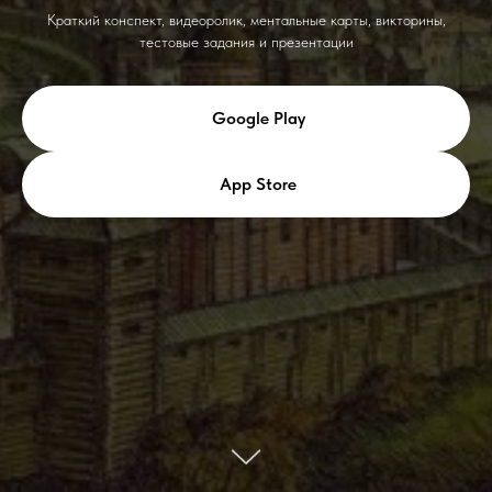
Краткий конспект, видеоролик, ментальные карты, викторины,
тестовые задания и презентации
Google Play
App Store