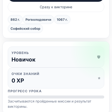
Сразу к викторине
862 г.
Рогволодовичи
1067 г.
Софийский собор
УРОВЕНЬ
🛡️
Новичок
ОЧКИ ЗНАНИЙ
⭐
0
XP
ПРОГРЕСС УРОКА
Засчитываются пройденные миссии и результат
викторины.