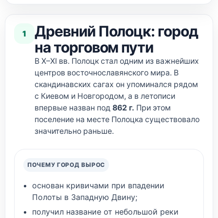
Древний Полоцк: город
1
на торговом пути
В X–XI вв. Полоцк стал одним из важнейших
центров восточнославянского мира. В
скандинавских сагах он упоминался рядом
с Киевом и Новгородом, а в летописи
впервые назван под
862 г.
При этом
поселение на месте Полоцка существовало
значительно раньше.
ПОЧЕМУ ГОРОД ВЫРОС
основан кривичами при впадении
Полоты в Западную Двину;
получил название от небольшой реки