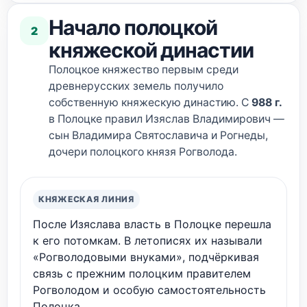
Начало полоцкой
2
княжеской династии
Полоцкое княжество первым среди
древнерусских земель получило
собственную княжескую династию. С
988 г.
в Полоцке правил Изяслав Владимирович —
сын Владимира Святославича и Рогнеды,
дочери полоцкого князя Рогволода.
КНЯЖЕСКАЯ ЛИНИЯ
После Изяслава власть в Полоцке перешла
к его потомкам. В летописях их называли
«Рогволодовыми внуками», подчёркивая
связь с прежним полоцким правителем
Рогволодом и особую самостоятельность
Полоцка.