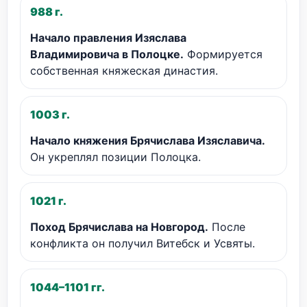
988 г.
Начало правления Изяслава
Владимировича в Полоцке.
Формируется
собственная княжеская династия.
1003 г.
Начало княжения Брячислава Изяславича.
Он укреплял позиции Полоцка.
1021 г.
Поход Брячислава на Новгород.
После
конфликта он получил Витебск и Усвяты.
1044–1101 гг.