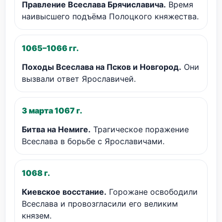
Правление Всеслава Брячиславича.
Время
наивысшего подъёма Полоцкого княжества.
1065–1066 гг.
Походы Всеслава на Псков и Новгород.
Они
вызвали ответ Ярославичей.
3 марта 1067 г.
Битва на Немиге.
Трагическое поражение
Всеслава в борьбе с Ярославичами.
1068 г.
Киевское восстание.
Горожане освободили
Всеслава и провозгласили его великим
князем.