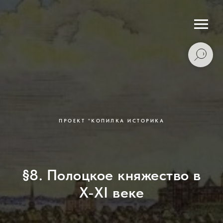
ПРОЕКТ "КОПИЛКА ИСТОРИКА
§8. Полоцкое княжество в
X-XI веке