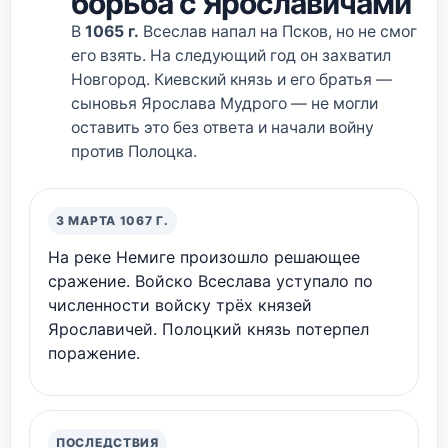
борьба с Ярославичами
В
1065 г.
Всеслав напал на Псков, но не смог
его взять. На следующий год он захватил
Новгород. Киевский князь и его братья —
сыновья Ярослава Мудрого — не могли
оставить это без ответа и начали войну
против Полоцка.
3 МАРТА 1067 Г.
На реке Немиге произошло решающее
сражение. Войско Всеслава уступало по
численности войску трёх князей
Ярославичей. Полоцкий князь потерпел
поражение.
ПОСЛЕДСТВИЯ