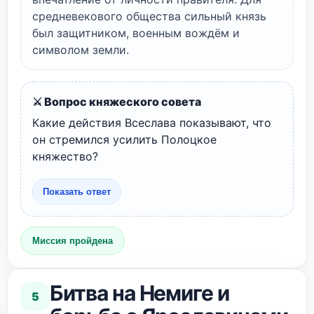
средневекового общества сильный князь
был защитником, военным вождём и
символом земли.
⚔️ Вопрос княжеского совета
Какие действия Всеслава показывают, что
он стремился усилить Полоцкое
княжество?
Показать ответ
Миссия пройдена
Битва на Немиге и
5