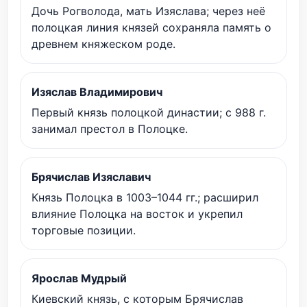
Дочь Рогволода, мать Изяслава; через неё
полоцкая линия князей сохраняла память о
древнем княжеском роде.
Изяслав Владимирович
Первый князь полоцкой династии; с 988 г.
занимал престол в Полоцке.
Брячислав Изяславич
Князь Полоцка в 1003–1044 гг.; расширил
влияние Полоцка на восток и укрепил
торговые позиции.
Ярослав Мудрый
Киевский князь, с которым Брячислав