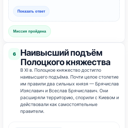
Показать ответ
Миссия пройдена
Наивысший подъём
6
Полоцкого княжества
В XI в. Полоцкое княжество достигло
наивысшего подъёма. Почти целое столетие
им правили два сильных князя — Брячислав
Изяславич и Всеслав Брячиславич. Они
расширяли территорию, спорили с Киевом и
действовали как самостоятельные
правители.