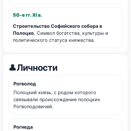
50-е гг. XI в.
Строительство Софийского собора в
Полоцке.
Символ богатства, культуры и
политического статуса княжества.
Личности
👤
Рогволод
Полоцкий князь, с родом которого
связывали происхождение полоцких
Рогволодовичей.
Рогнеда