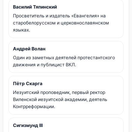
Василий Тяпинский
Просветитель и издатель «Евангелия» на
старобелорусском и церковнославянском
языках.
Андрей Волан
Один из заметных деятелей протестантского
движения и публицист ВКЛ.
Пётр Скарга
Иезуитский проповедник, первый ректор
Виленской иезуитской академии, деятель
Контрреформации.
Сигизмунд III