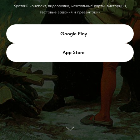
Краткий конспект, видеоролик, ментальные карты, викторины,
тестовые задания и презентации
Google Play
App Store