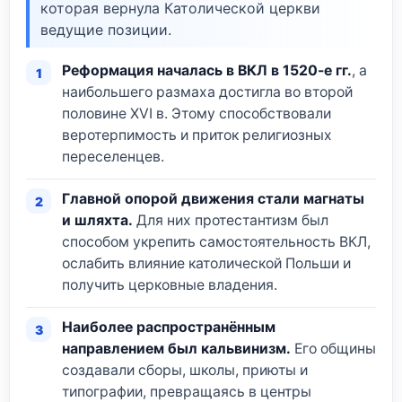
которая вернула Католической церкви
ведущие позиции.
Реформация началась в ВКЛ в 1520-е гг.
, а
наибольшего размаха достигла во второй
половине XVI в. Этому способствовали
веротерпимость и приток религиозных
переселенцев.
Главной опорой движения стали магнаты
и шляхта.
Для них протестантизм был
способом укрепить самостоятельность ВКЛ,
ослабить влияние католической Польши и
получить церковные владения.
Наиболее распространённым
направлением был кальвинизм.
Его общины
создавали сборы, школы, приюты и
типографии, превращаясь в центры