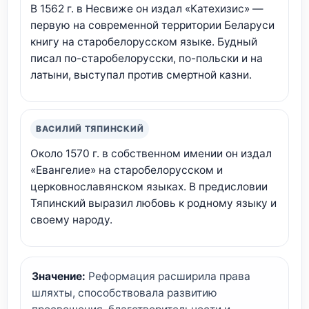
В 1562 г. в Несвиже он издал «Катехизис» —
первую на современной территории Беларуси
книгу на старобелорусском языке. Будный
писал по-старобелорусски, по-польски и на
латыни, выступал против смертной казни.
ВАСИЛИЙ ТЯПИНСКИЙ
Около 1570 г. в собственном имении он издал
«Евангелие» на старобелорусском и
церковнославянском языках. В предисловии
Тяпинский выразил любовь к родному языку и
своему народу.
Значение:
Реформация расширила права
шляхты, способствовала развитию