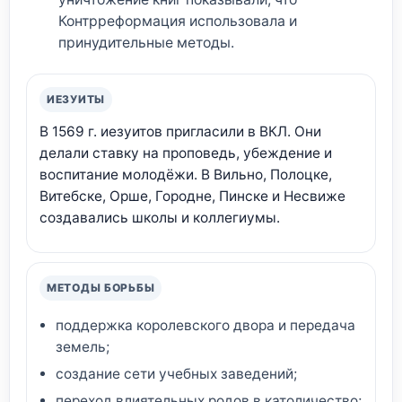
Контрреформация использовала и
принудительные методы.
ИЕЗУИТЫ
В 1569 г. иезуитов пригласили в ВКЛ. Они
делали ставку на проповедь, убеждение и
воспитание молодёжи. В Вильно, Полоцке,
Витебске, Орше, Городне, Пинске и Несвиже
создавались школы и коллегиумы.
МЕТОДЫ БОРЬБЫ
поддержка королевского двора и передача
земель;
создание сети учебных заведений;
переход влиятельных родов в католичество;