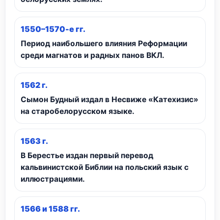
1550–1570-е гг.
Период наибольшего влияния Реформации
среди магнатов и радных панов ВКЛ.
1562 г.
Сымон Будный издал в Несвиже «Катехизис»
на старобелорусском языке.
1563 г.
В Берестье издан первый перевод
кальвинистской Библии на польский язык с
иллюстрациями.
1566 и 1588 гг.