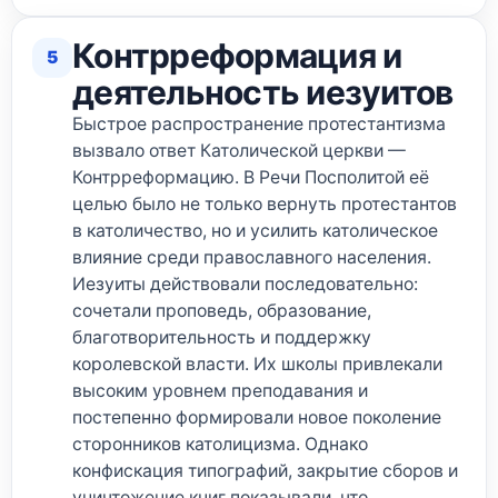
Контрреформация и
5
деятельность иезуитов
Быстрое распространение протестантизма
вызвало ответ Католической церкви —
Контрреформацию. В Речи Посполитой её
целью было не только вернуть протестантов
в католичество, но и усилить католическое
влияние среди православного населения.
Иезуиты действовали последовательно:
сочетали проповедь, образование,
благотворительность и поддержку
королевской власти. Их школы привлекали
высоким уровнем преподавания и
постепенно формировали новое поколение
сторонников католицизма. Однако
конфискация типографий, закрытие сборов и
уничтожение книг показывали, что