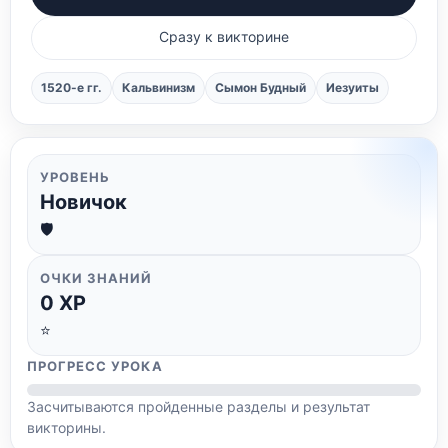
Сразу к викторине
1520-е гг.
Кальвинизм
Сымон Будный
Иезуиты
УРОВЕНЬ
Новичок
🛡️
ОЧКИ ЗНАНИЙ
0
XP
⭐
ПРОГРЕСС УРОКА
Засчитываются пройденные разделы и результат
викторины.