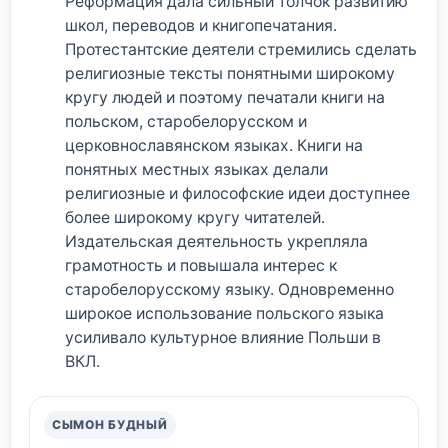
Реформация дала сильный толчок развитию
школ, переводов и книгопечатания.
Протестантские деятели стремились сделать
религиозные тексты понятными широкому
кругу людей и поэтому печатали книги на
польском, старобелорусском и
церковнославянском языках. Книги на
понятных местных языках делали
религиозные и философские идеи доступнее
более широкому кругу читателей.
Издательская деятельность укрепляла
грамотность и повышала интерес к
старобелорусскому языку. Одновременно
широкое использование польского языка
усиливало культурное влияние Польши в
ВКЛ.
СЫМОН БУДНЫЙ