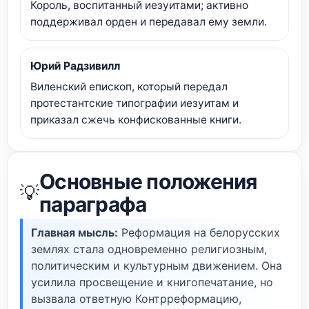
Король, воспитанный иезуитами; активно
поддерживал орден и передавал ему земли.
Юрий Радзивилл
Виленский епископ, который передал
протестантские типографии иезуитам и
приказал сжечь конфискованные книги.
Основные положения
💡
параграфа
Главная мысль:
Реформация на белорусских
землях стала одновременно религиозным,
политическим и культурным движением. Она
усилила просвещение и книгопечатание, но
вызвала ответную Контрреформацию,