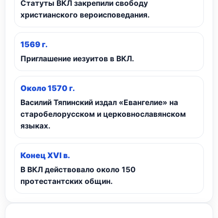
Статуты ВКЛ закрепили свободу
христианского вероисповедания.
1569 г.
Приглашение иезуитов в ВКЛ.
Около 1570 г.
Василий Тяпинский издал «Евангелие» на
старобелорусском и церковнославянском
языках.
Конец XVI в.
В ВКЛ действовало около 150
протестантских общин.