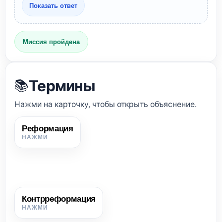
Показать ответ
Миссия пройдена
Термины
📚
Нажми на карточку, чтобы открыть объяснение.
Реформация
Реформация
Религиозное и общественное движение за преобразование
христианской церкви, приведшее к возникновению
протестантизма.
Контрреформация
Контрреформация
Политика Католической церкви, направленная на борьбу с
Реформацией и восстановление утраченных позиций.