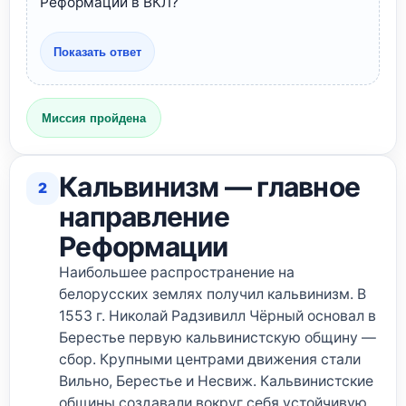
Реформации в ВКЛ?
Показать ответ
Миссия пройдена
Кальвинизм — главное
2
направление
Реформации
Наибольшее распространение на
белорусских землях получил кальвинизм. В
1553 г. Николай Радзивилл Чёрный основал в
Берестье первую кальвинистскую общину —
сбор. Крупными центрами движения стали
Вильно, Берестье и Несвиж. Кальвинистские
общины создавали вокруг себя устойчивую