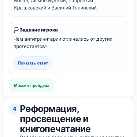
Волан, Сымон Будный, Лаврентий
Крышковский и Василий Тяпинский.
🏳️ Задание игрока
Чем антитринитарии отличались от других
протестантов?
Показать ответ
Миссия пройдена
Реформация,
4
просвещение и
книгопечатание