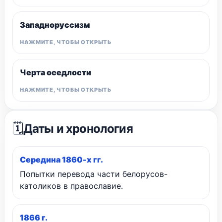
Западноруссизм
Черта оседлости
🗓️
Даты и хронология
Середина 1860-х гг.
Попытки перевода части белорусов-
католиков в православие.
1866 г.