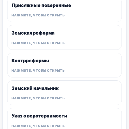
Присяжные поверенные
Земская реформа
Контрреформы
Земский начальник
Указ о веротерпимости