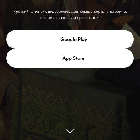
Краткий конспект, видеоролик, ментальные карты, викторины,
тестовые задания и презентации
Google Play
App Store