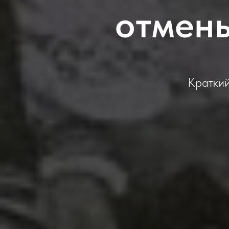
отмен
Краткий