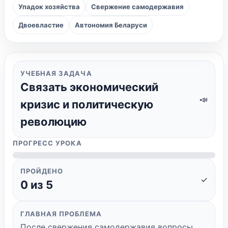
Упадок хозяйства
Свержение самодержавия
Двоевластие
Автономия Беларуси
УЧЕБНАЯ ЗАДАЧА
Связать экономический
📣
кризис и политическую
революцию
ПРОГРЕСС УРОКА
ПРОЙДЕНО
✓
0
из 5
ГЛАВНАЯ ПРОБЛЕМА
После свержения самодержавия вопросы