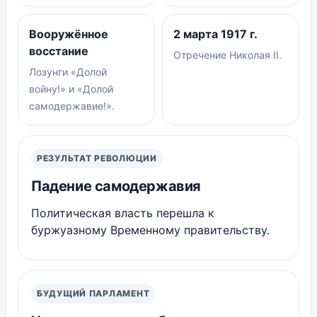
Вооружённое
2 марта 1917 г.
восстание
Отречение Николая II.
Лозунги «Долой
войну!» и «Долой
самодержавие!».
РЕЗУЛЬТАТ РЕВОЛЮЦИИ
Падение самодержавия
Политическая власть перешла к
буржуазному Временному правительству.
БУДУЩИЙ ПАРЛАМЕНТ