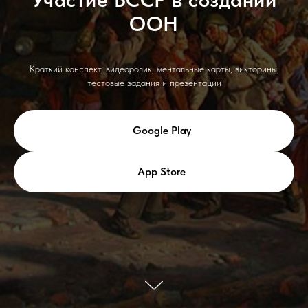
ООН
Краткий конспект, видеоролик, ментальные карты, викторины,
тестовые задания и презентации
Google Play
App Store