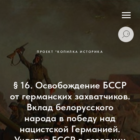
ПРОЕКТ "КОПИЛКА ИСТОРИКА
§ 16. Освобождение БССР
от германских захватчиков.
Вклад белорусского
народа в победу над
нацистской Германией.
Участие БССР в создании