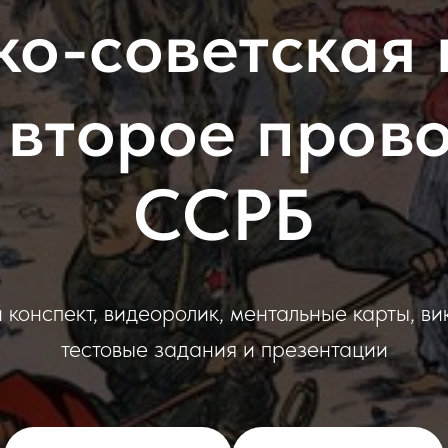
ско-советская 
и второе про
ССРБ
 конспект, видеоролик, ментальные карты, ви
тестовые задания и презентации