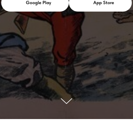
Google Play
App Store
ГЛАВНАЯ СТРАНИЦА
О ПРОЕКТЕ
БИЛЕТЫ
ПРЕЗЕНТАЦИИ
Ц