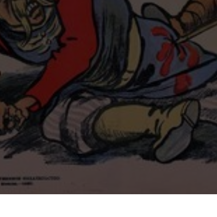
#openmembersbar