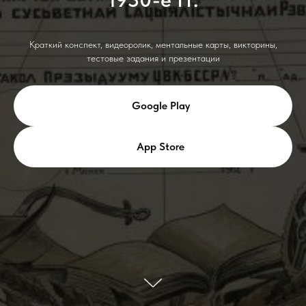
Краткий конспект, видеоролик, ментальные карты, викторины,
тестовые задания и презентации
Google Play
App Store