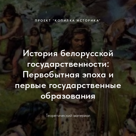
ПРОЕКТ "КОПИЛКА ИСТОРИКА"
История белорусской
государственности:
Первобытная эпоха и
первые государственные
образования
Теоретический материал