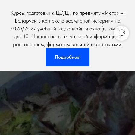
Курсы подготовки к ЦЭ/ЦТ по предмету «История
Беларуси в контексте всемирной истории» на
2026/2027 учебный год: онлайн и очно (г. Гомель),
для 10–11 классов, с актуальной информацией
расписанием, форматом занятий и контактами.
Подробнее!