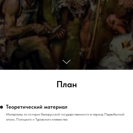
План
Теоретический материал
Материалы по истории белорусской государственности в период Первобытной
эпохи, Полоцкого и Туровского княжества