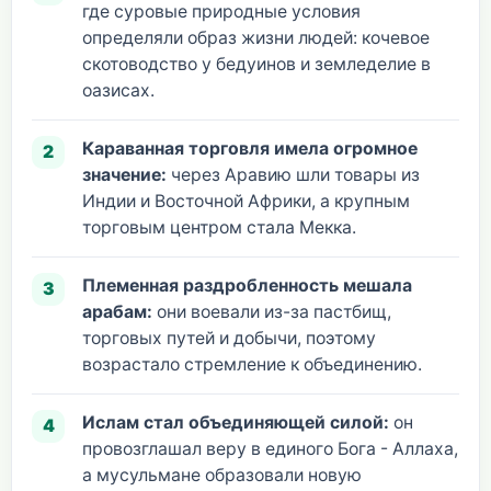
где суровые природные условия
определяли образ жизни людей: кочевое
скотоводство у бедуинов и земледелие в
оазисах.
Караванная торговля имела огромное
значение:
через Аравию шли товары из
Индии и Восточной Африки, а крупным
торговым центром стала Мекка.
Племенная раздробленность мешала
арабам:
они воевали из-за пастбищ,
торговых путей и добычи, поэтому
возрастало стремление к объединению.
Ислам стал объединяющей силой:
он
провозглашал веру в единого Бога - Аллаха,
а мусульмане образовали новую