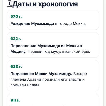
Даты и хронология
🗓️
570 г.
Рождение Мухаммеда
в городе Мекка.
622 г.
Переселение Мухаммеда из Мекки в
Медину.
Первый год мусульманской эры.
630 г.
Подчинение Мекки Мухаммеду.
Вскоре
племена Аравии признали его власть и
приняли ислам.
VII в.