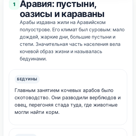
Аравия: пустыни,
1
оазисы и караваны
Арабы издавна жили на Аравийском
полуострове. Его климат был суровым: мало
дождей, жаркие дни, большие пустыни и
степи. Значительная часть населения вела
кочевой образ жизни и называлась
бедуинами.
БЕДУИНЫ
Главным занятием кочевых арабов было
скотоводство. Они разводили верблюдов и
овец, перегоняя стада туда, где животные
могли найти корм.