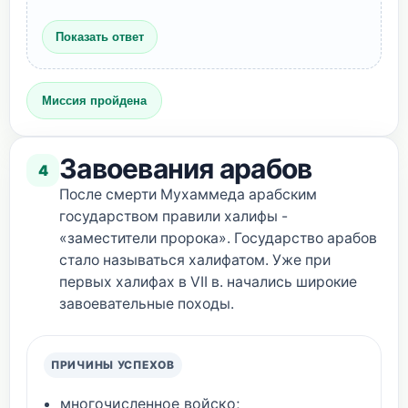
Показать ответ
Миссия пройдена
Завоевания арабов
4
После смерти Мухаммеда арабским
государством правили халифы -
«заместители пророка». Государство арабов
стало называться халифатом. Уже при
первых халифах в VII в. начались широкие
завоевательные походы.
ПРИЧИНЫ УСПЕХОВ
многочисленное войско;