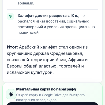
войнами.
Халифат достиг расцвета в IX в.,
но
распался из-за восстаний, социальных
противоречий и усиления провинциальных
правителей.
Итог:
Арабский халифат стал одной из
крупнейших держав Средневековья,
связавшей территории Азии, Африки и
Европы общей властью, торговлей и
исламской культурой.
Ментальная карта по параграфу
🧠
Открой карту в Google Drive для быстрого
повторения перед видео.