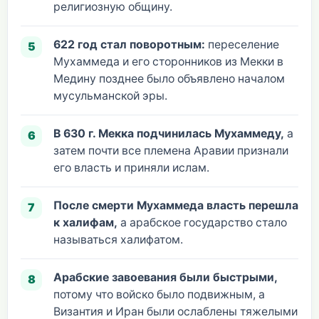
религиозную общину.
622 год стал поворотным:
переселение
Мухаммеда и его сторонников из Мекки в
Медину позднее было объявлено началом
мусульманской эры.
В 630 г. Мекка подчинилась Мухаммеду,
а
затем почти все племена Аравии признали
его власть и приняли ислам.
После смерти Мухаммеда власть перешла
к халифам,
а арабское государство стало
называться халифатом.
Арабские завоевания были быстрыми,
потому что войско было подвижным, а
Византия и Иран были ослаблены тяжелыми