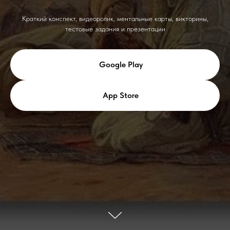
Краткий конспект, видеоролик, ментальные карты, викторины,
тестовые задания и презентации
Google Play
App Store