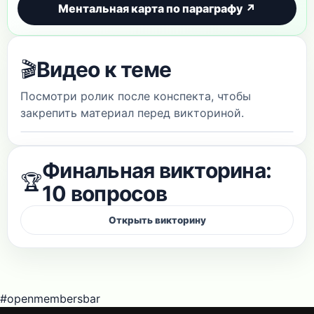
Ментальная карта по параграфу ↗
Видео к теме
🎬
Посмотри ролик после конспекта, чтобы
закрепить материал перед викториной.
Финальная викторина:
🏆
10 вопросов
#openmembersbar