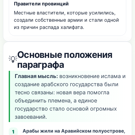
Правители провинций
Местные властители, которые усилились,
создали собственные армии и стали одной
из причин распада халифата.
Основные положения
💡
параграфа
Главная мысль:
возникновение ислама и
создание арабского государства были
тесно связаны: новая вера помогла
объединить племена, а единое
государство стало основой огромных
завоеваний.
Арабы жили на Аравийском полуострове,