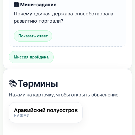
🏙️ Мини-задание
Почему единая держава способствовала
развитию торговли?
Показать ответ
Миссия пройдена
Термины
📚
Нажми на карточку, чтобы открыть объяснение.
Аравийский полуостров
Аравийский полуостров
Территория, где издавна жили арабы и где возник ислам.