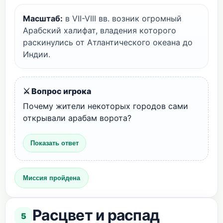
Масштаб:
в VII-VIII вв. возник огромный
Арабский халифат, владения которого
раскинулись от Атлантического океана до
Индии.
⚔️ Вопрос игрока
Почему жители некоторых городов сами
открывали арабам ворота?
Показать ответ
Миссия пройдена
Расцвет и распад
5