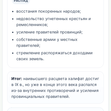
РАСПАД
восстания покоренных народов;
недовольство угнетенных крестьян и
ремесленников;
усиление правителей провинций;
собственные армии у местных
правителей;
стремление распоряжаться доходами
своих земель.
Итог:
наивысшего расцвета халифат достиг
в IX в., но уже в конце этого века распался
из-за внутренних противоречий и усиления
провинциальных правителей.