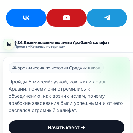
§ 24. Возникновение ислама и Арабский халифат
🕌
Проект «Копилка историка»
🎮 Урок-миссия по истории Средних веков
Пройди 5 миссий: узнай, как жили арабы
Аравии, почему они стремились к
объединению, как возник ислам, почему
арабские завоевания были успешными и отчего
распался огромный халифат.
Начать квест →