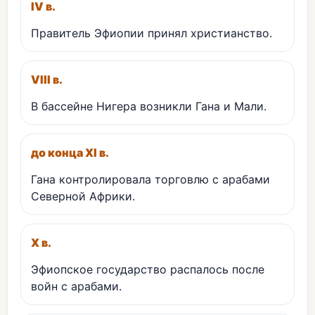
IV в.
Правитель Эфиопии принял христианство.
VIII в.
В бассейне Нигера возникли Гана и Мали.
до конца XI в.
Гана контролировала торговлю с арабами
Северной Африки.
X в.
Эфиопское государство распалось после
войн с арабами.