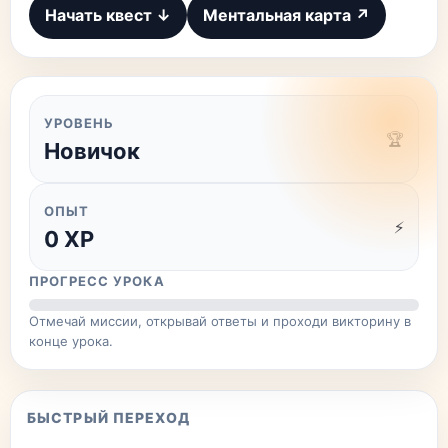
Начать квест ↓
Ментальная карта ↗
УРОВЕНЬ
🏆
Новичок
ОПЫТ
⚡
0
XP
ПРОГРЕСС УРОКА
Отмечай миссии, открывай ответы и проходи викторину в
конце урока.
БЫСТРЫЙ ПЕРЕХОД