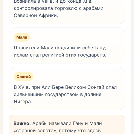
Возникла в VIII в. и до конца XI в.
контролировала торговлю с арабами
Северной Африки.
Мали
Правители Мали подчинили себе Гану;
ислам стал религией этих государств.
Сонгай
В XV в. при Али Бере Великом Сонгай стал
сильнейшим государством в долине
Нигера.
Важно:
Арабы называли Гану и Мали
«страной золота», потому что здесь