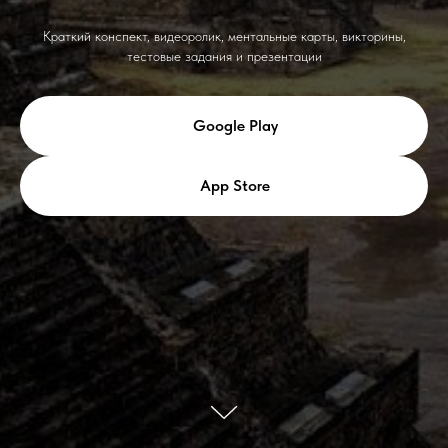
Краткий конспект, видеоролик, ментальные карты, викторины,
тестовые задания и презентации
Google Play
App Store