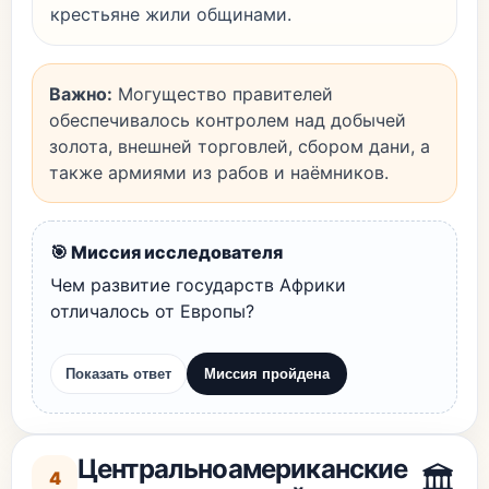
крестьяне жили общинами.
Важно:
Могущество правителей
обеспечивалось контролем над добычей
золота, внешней торговлей, сбором дани, а
также армиями из рабов и наёмников.
🎯 Миссия исследователя
Чем развитие государств Африки
отличалось от Европы?
Показать ответ
Миссия пройдена
Центральноамериканские
🏛️
4