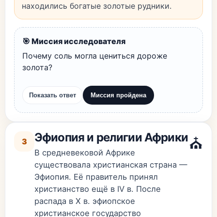
находились богатые золотые рудники.
🎯 Миссия исследователя
Почему соль могла цениться дороже
золота?
Показать ответ
Миссия пройдена
Эфиопия и религии Африки
⛪
3
В средневековой Африке
существовала христианская страна —
Эфиопия. Её правитель принял
христианство ещё в IV в. После
распада в X в. эфиопское
христианское государство