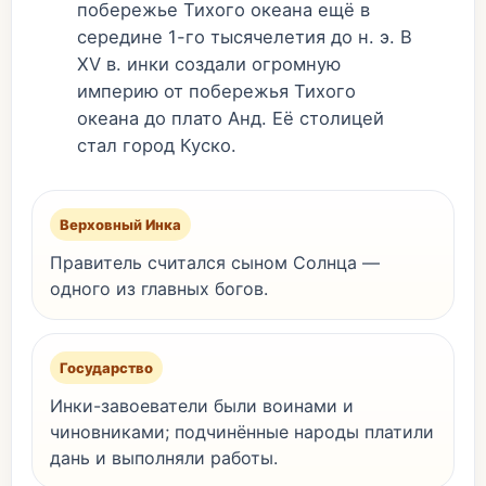
побережье Тихого океана ещё в
середине 1-го тысячелетия до н. э. В
XV в. инки создали огромную
империю от побережья Тихого
океана до плато Анд. Её столицей
стал город Куско.
Верховный Инка
Правитель считался сыном Солнца —
одного из главных богов.
Государство
Инки-завоеватели были воинами и
чиновниками; подчинённые народы платили
дань и выполняли работы.