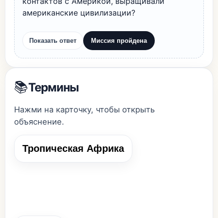
контактов с Америкой, выращивали
американские цивилизации?
Показать ответ
Миссия пройдена
📚
Термины
Нажми на карточку, чтобы открыть
объяснение.
Тропическая Африка
Тропическая Африка
Часть Африки к югу от пустыни Сахары.