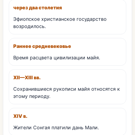
через два столетия
Эфиопское христианское государство
возродилось.
Раннее средневековье
Время расцвета цивилизации майя.
XII—XIII вв.
Сохранившиеся рукописи майя относятся к
этому периоду.
XIV в.
Жители Сонгая платили дань Мали.