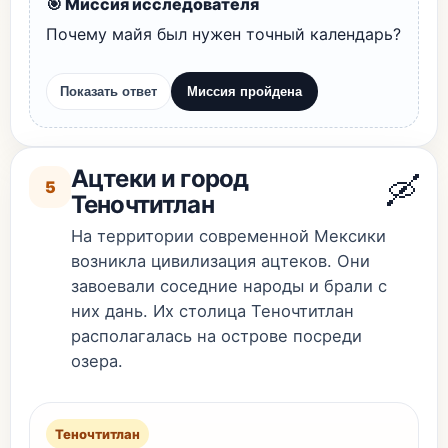
🎯 Миссия исследователя
Почему майя был нужен точный календарь?
Показать ответ
Миссия пройдена
Ацтеки и город
🛶
5
Теночтитлан
На территории современной Мексики
возникла цивилизация ацтеков. Они
завоевали соседние народы и брали с
них дань. Их столица Теночтитлан
располагалась на острове посреди
озера.
Теночтитлан