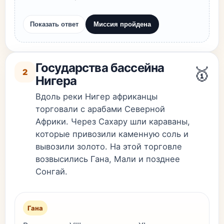
Показать ответ
Миссия пройдена
Государства бассейна
🥇
2
Нигера
Вдоль реки Нигер африканцы
торговали с арабами Северной
Африки. Через Сахару шли караваны,
которые привозили каменную соль и
вывозили золото. На этой торговле
возвысились Гана, Мали и позднее
Сонгай.
Гана