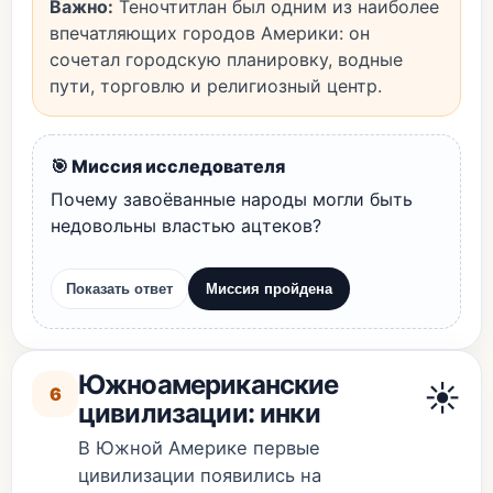
Важно:
Теночтитлан был одним из наиболее
впечатляющих городов Америки: он
сочетал городскую планировку, водные
пути, торговлю и религиозный центр.
🎯 Миссия исследователя
Почему завоёванные народы могли быть
недовольны властью ацтеков?
Показать ответ
Миссия пройдена
Южноамериканские
☀️
6
цивилизации: инки
В Южной Америке первые
цивилизации появились на