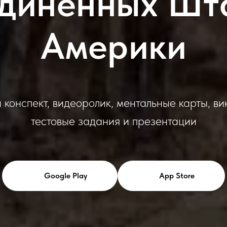
диненных Шт
Америки
 конспект, видеоролик, ментальные карты, ви
тестовые задания и презентации
Google Play
App Store