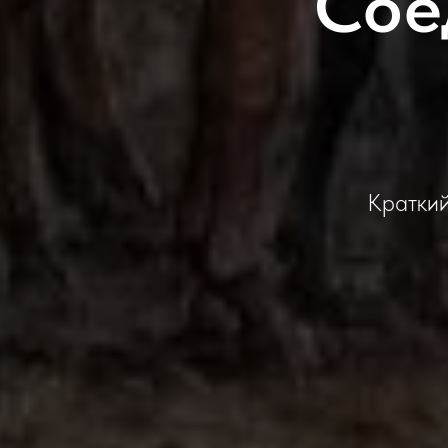
Сое
Краткий