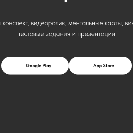
 конспект, видеоролик, ментальные карты, ви
тестовые задания и презентации
Google Play
App Store