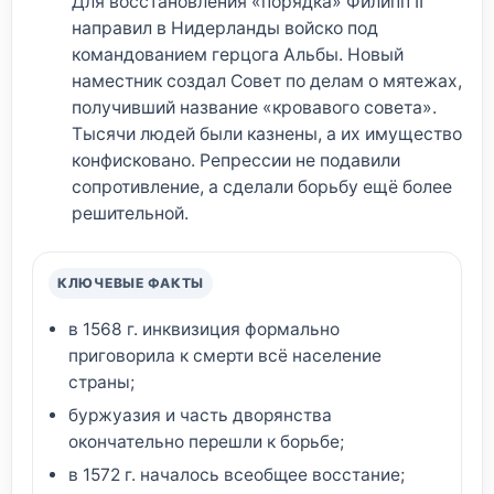
Для восстановления «порядка» Филипп II
направил в Нидерланды войско под
командованием герцога Альбы. Новый
наместник создал Совет по делам о мятежах,
получивший название «кровавого совета».
Тысячи людей были казнены, а их имущество
конфисковано. Репрессии не подавили
сопротивление, а сделали борьбу ещё более
решительной.
КЛЮЧЕВЫЕ ФАКТЫ
в 1568 г. инквизиция формально
приговорила к смерти всё население
страны;
буржуазия и часть дворянства
окончательно перешли к борьбе;
в 1572 г. началось всеобщее восстание;