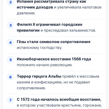
Испания рассматривала страну как
источник доходов
и увеличивала налоговое
давление.
Филипп II ограничивал городские
привилегии
и преследовал кальвинистов.
Гёзы стали символом сопротивления
испанскому господству.
Иконоборческое восстание 1566 года
положило начало революции.
Террор герцога Альбы
привёл к массовым
казням и конфискациям, но не подавил
сопротивление.
С 1572 года началось всеобщее восстание,
в котором участвовали крестьяне, горожане,