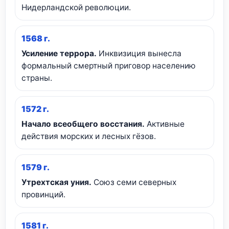
Нидерландской революции.
1568 г.
Усиление террора.
Инквизиция вынесла
формальный смертный приговор населению
страны.
1572 г.
Начало всеобщего восстания.
Активные
действия морских и лесных гёзов.
1579 г.
Утрехтская уния.
Союз семи северных
провинций.
1581 г.