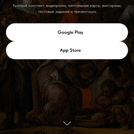
Краткий конспект, видеоролик, ментальные карты, викторины,
тестовые задания и презентации
Google Play
App Store