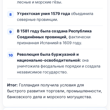
лесные и морские гёзы.
Утрехтская уния 1579 года
объединила
северные провинции.
В 1581 году была создана Республика
Соединённых провинций,
фактически
признанная Испанией в 1609 году.
Революция была буржуазной и
национально-освободительной:
она
уничтожила феодальные порядки и создала
независимое государство.
Итог:
Голландия получила условия для
быстрого развития торговли, промышленности,
банковского дела и морского могущества.