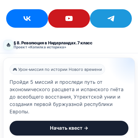
§ 8. Революция в Нидерландах. 7 класс
⛵
Проект «Копилка историка»
🎮 Урок-миссия по истории Нового времени
Пройди 5 миссий и проследи путь от
экономического расцвета и испанского гнёта
до всеобщего восстания, Утрехтской унии и
создания первой буржуазной республики
Европы.
Начать квест →