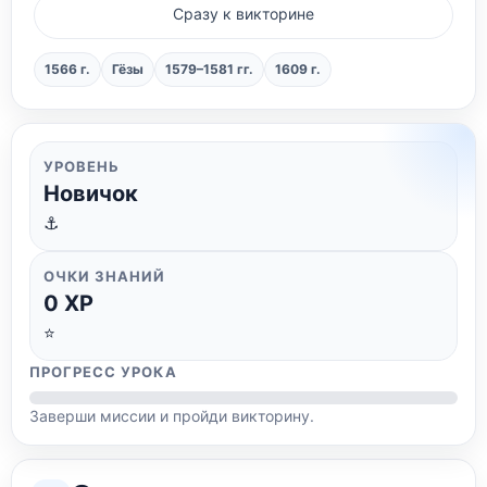
Сразу к викторине
1566 г.
Гёзы
1579–1581 гг.
1609 г.
УРОВЕНЬ
Новичок
⚓
ОЧКИ ЗНАНИЙ
0
XP
⭐
ПРОГРЕСС УРОКА
Заверши миссии и пройди викторину.