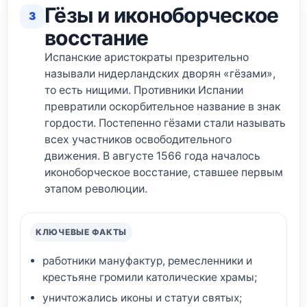
Гёзы и иконоборческое
3
восстание
Испанские аристократы презрительно
называли нидерландских дворян «гёзами»,
то есть нищими. Противники Испании
превратили оскорбительное название в знак
гордости. Постепенно гёзами стали называть
всех участников освободительного
движения. В августе 1566 года началось
иконоборческое восстание, ставшее первым
этапом революции.
КЛЮЧЕВЫЕ ФАКТЫ
работники мануфактур, ремесленники и
крестьяне громили католические храмы;
уничтожались иконы и статуи святых;