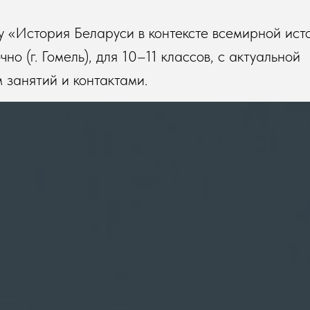
у «История Беларуси в контексте всемирной ист
но (г. Гомель), для 10–11 классов, с актуальной
занятий и контактами.