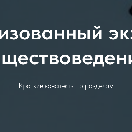
изованный эк
бществоведен
Краткие конспекты по разделам