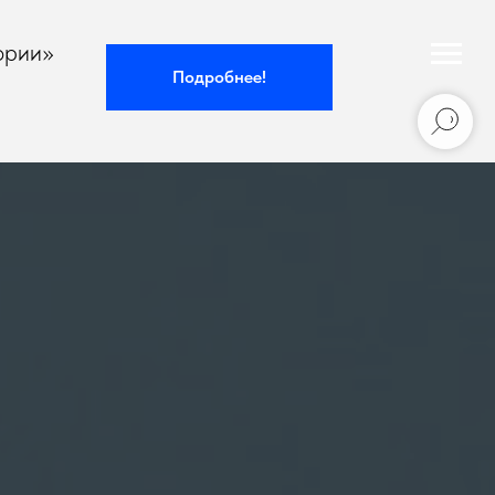
ории»
Подробнее!